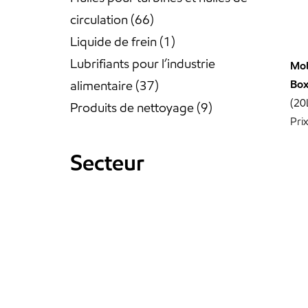
circulation
66
Liquide de frein
1
Lubrifiants pour l’industrie
Mob
alimentaire
37
Bo
(20
Produits de nettoyage
9
Pri
Secteur