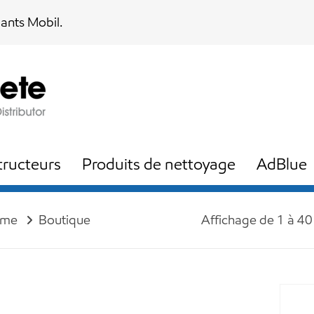
iants Mobil.
ructeurs
Produits de nettoyage
AdBlue
me
Boutique
Affichage de 1 à 40