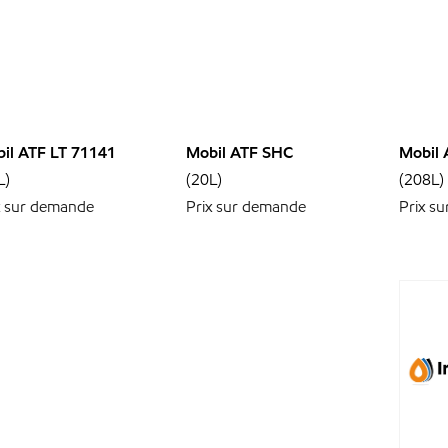
il ATF LT 71141
Mobil ATF SHC
Mobil
L)
(20L)
(208L)
x sur demande
Prix sur demande
Prix s