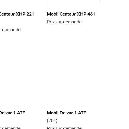
Centaur XHP 221
Mobil Centaur XHP 461
Prix sur demande
ur demande
Delvac 1 ATF
Mobil Delvac 1 ATF
(20L)
ur demande
Prix sur demande