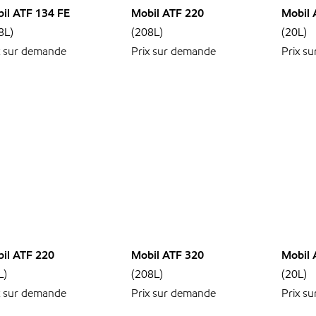
il ATF 134 FE
Mobil ATF 220
Mobil 
8L)
(208L)
(20L)
x sur demande
Prix sur demande
Prix s
il ATF 220
Mobil ATF 320
Mobil 
L)
(208L)
(20L)
x sur demande
Prix sur demande
Prix s