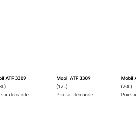
il ATF 3309
Mobil ATF 3309
Mobil 
8L)
(12L)
(20L)
x sur demande
Prix sur demande
Prix s