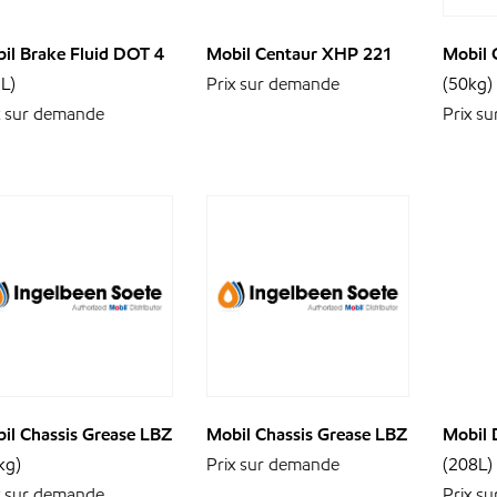
il Brake Fluid DOT 4
Mobil Centaur XHP 221
Mobil 
5L)
Prix sur demande
(50kg)
x sur demande
Prix s
il Chassis Grease LBZ
Mobil Chassis Grease LBZ
Mobil 
kg)
Prix sur demande
(208L)
x sur demande
Prix s