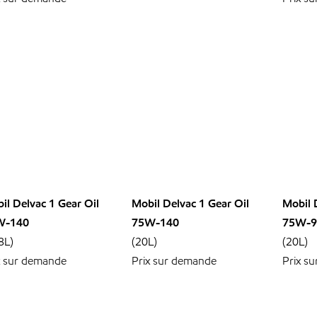
il Delvac 1 Gear Oil
Mobil Delvac 1 Gear Oil
Mobil 
W-140
75W-140
75W-9
8L)
(20L)
(20L)
x sur demande
Prix sur demande
Prix s