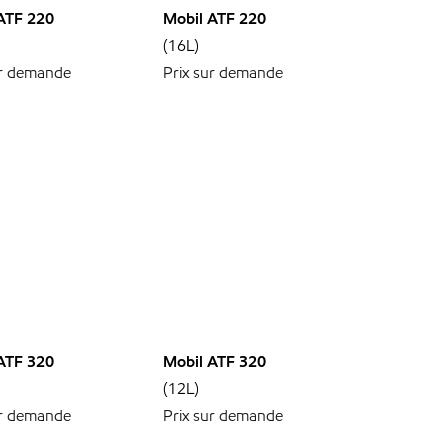
ATF 220
Mobil ATF 220
(16L)
ur demande
Prix sur demande
ATF 320
Mobil ATF 320
(12L)
ur demande
Prix sur demande