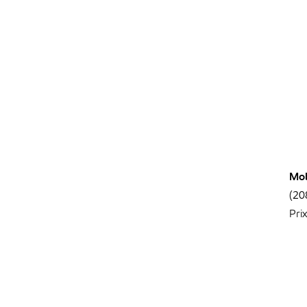
Mob
(20
Pri