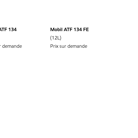
ATF 134
Mobil ATF 134 FE
(12L)
ur demande
Prix sur demande