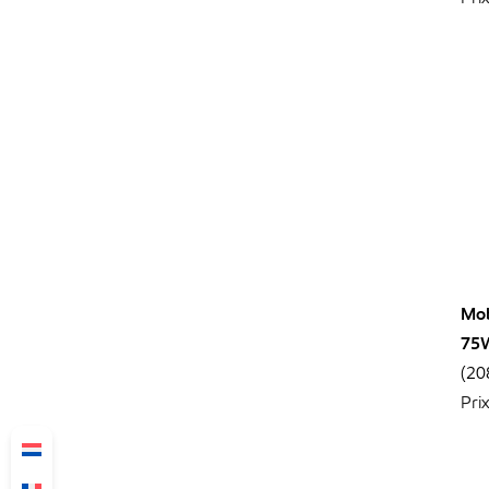
Mob
75
(20
Pri