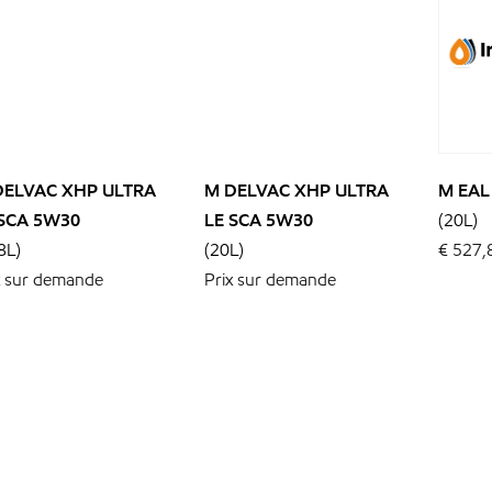
DELVAC XHP ULTRA
M DELVAC XHP ULTRA
M EAL
 SCA 5W30
LE SCA 5W30
(20L)
8L)
(20L)
€
527,
x sur demande
Prix sur demande