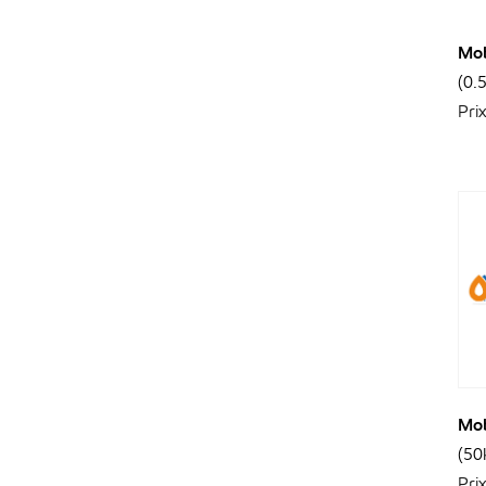
Mob
(0.
Pri
Mob
(50
Pri