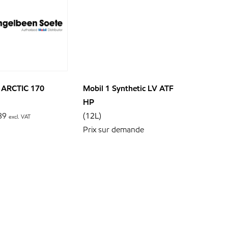
 ARCTIC 170
Mobil 1 Synthetic LV ATF
HP
89
(12L)
excl. VAT
Prix sur demande