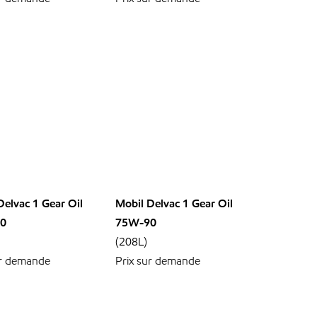
Delvac 1 Gear Oil
Mobil Delvac 1 Gear Oil
0
75W-90
(208L)
ur demande
Prix sur demande