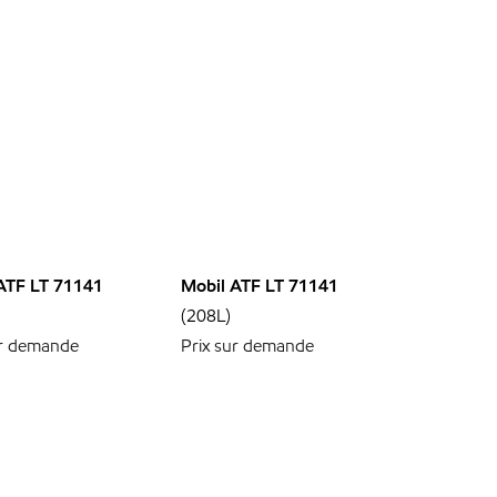
ATF LT 71141
Mobil ATF LT 71141
(208L)
ur demande
Prix sur demande