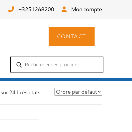
+3251268200
Mon compte
CONTACT
Recherche
de
produits
 sur 241 résultats