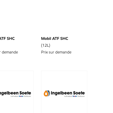
 ATF SHC
Mobil ATF SHC
(12L)
ur demande
Prix sur demande