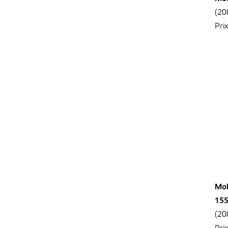
(20
Pri
Mob
15
(20
Pri