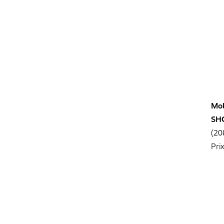
Mob
SH
(20
Pri