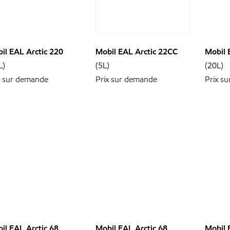
il EAL Arctic 220
Mobil EAL Arctic 22CC
Mobil 
L)
(5L)
(20L)
x sur demande
Prix sur demande
Prix s
il EAL Arctic 68
Mobil EAL Arctic 68
Mobil 