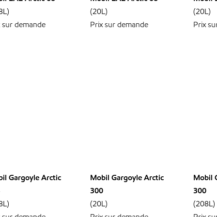
8L)
(20L)
(20L)
x sur demande
Prix sur demande
Prix s
il Gargoyle Arctic
Mobil Gargoyle Arctic
Mobil 
5
300
300
8L)
(20L)
(208L)
x sur demande
Prix sur demande
Prix s