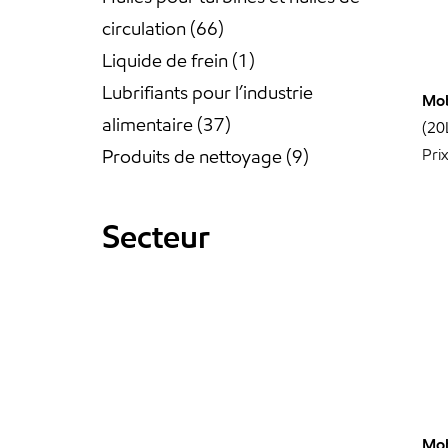
circulation
66
Liquide de frein
1
Lubrifiants pour l’industrie
Mob
alimentaire
37
(20
Produits de nettoyage
9
Pri
Secteur
Mob