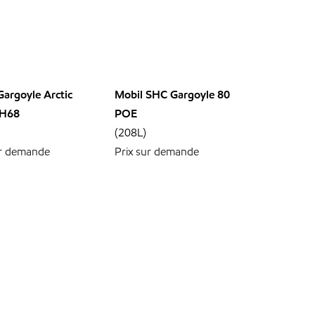
Gargoyle Arctic
Mobil SHC Gargoyle 80
H68
POE
(208L)
ur demande
Prix sur demande