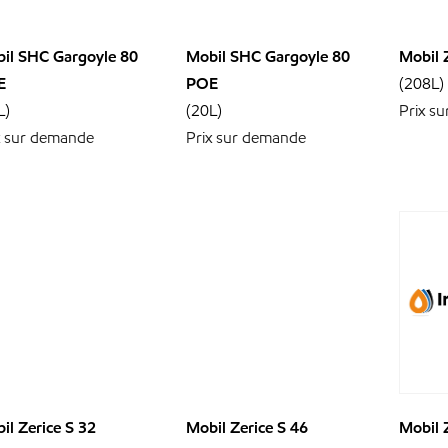
il SHC Gargoyle 80
Mobil SHC Gargoyle 80
Mobil 
E
POE
(208L)
L)
(20L)
Prix s
x sur demande
Prix sur demande
il Zerice S 32
Mobil Zerice S 46
Mobil 