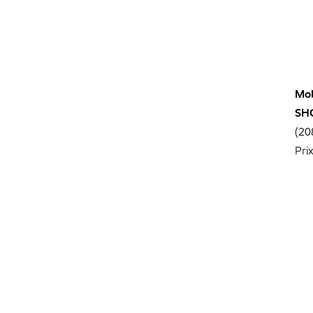
Mob
SH
(20
Pri