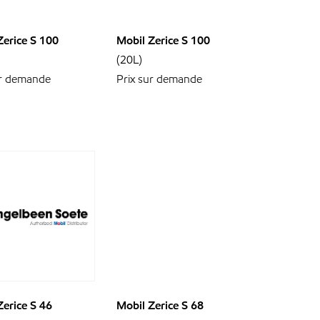
Zerice S 100
Mobil Zerice S 100
(20L)
ur demande
Prix sur demande
Zerice S 46
Mobil Zerice S 68