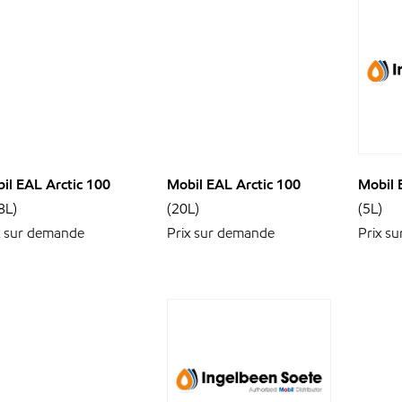
il EAL Arctic 100
Mobil EAL Arctic 100
Mobil 
8L)
(20L)
(5L)
x sur demande
Prix sur demande
Prix s