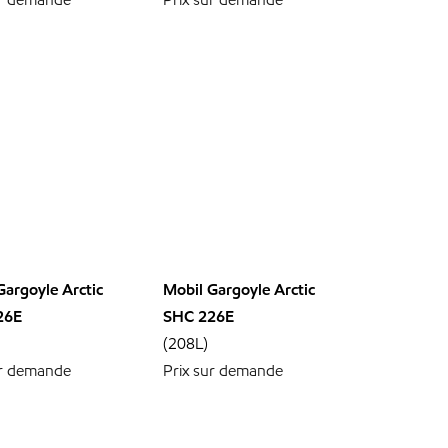
Gargoyle Arctic
Mobil Gargoyle Arctic
26E
SHC 226E
(208L)
ur demande
Prix sur demande