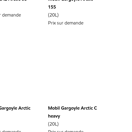
155
ur demande
(20L)
Prix sur demande
Gargoyle Arctic
Mobil Gargoyle Arctic C
heavy
(20L)
ur demande
Prix sur demande