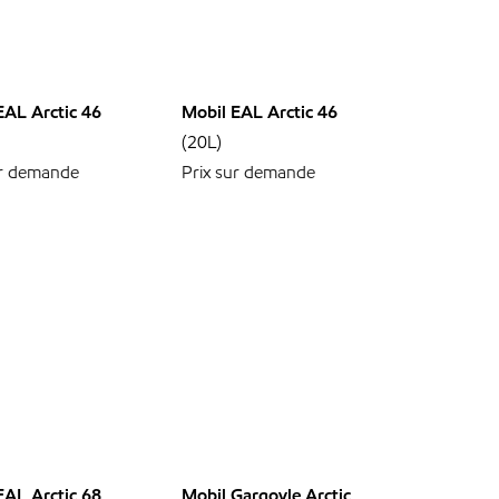
EAL Arctic 46
Mobil EAL Arctic 46
(20L)
ur demande
Prix sur demande
EAL Arctic 68
Mobil Gargoyle Arctic