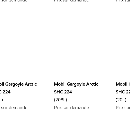
il Gargoyle Arctic
Mobil Gargoyle Arctic
Mobil 
C 224
SHC 224
SHC 2
L)
(208L)
(20L)
x sur demande
Prix sur demande
Prix s