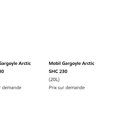
Gargoyle Arctic
Mobil Gargoyle Arctic
30
SHC 230
(20L)
ur demande
Prix sur demande