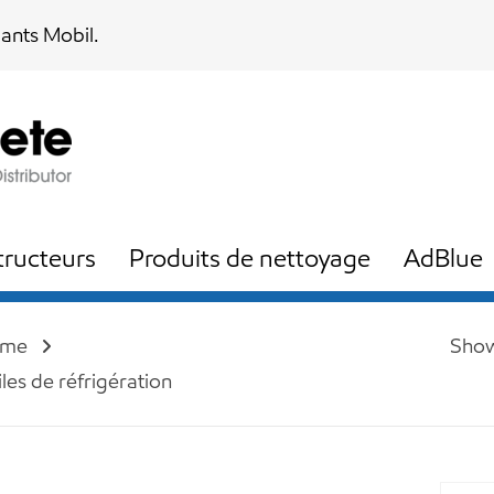
iants Mobil.
ructeurs
Produits de nettoyage
AdBlue
me
Show
les de réfrigération