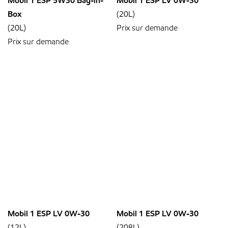
Mobil 1 ESP 5W30 Bag-in-
Mobil 1 ESP LV 0W-30
Box
(20L)
(20L)
Prix sur demande
Prix sur demande
Mobil 1 ESP LV 0W-30
Mobil 1 ESP LV 0W-30
(12L)
(208L)