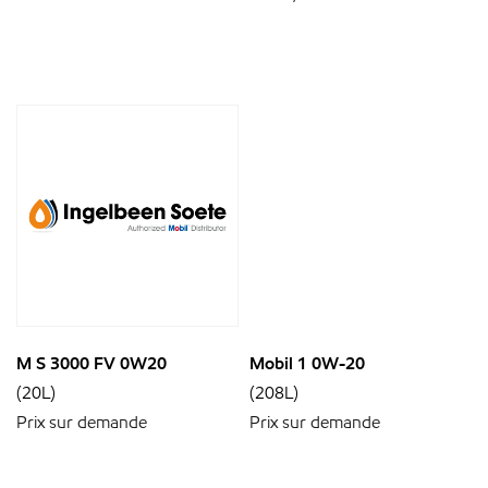
M S 3000 FV 0W20
Mobil 1 0W-20
(20L)
(208L)
Prix sur demande
Prix sur demande