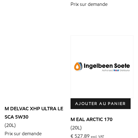
Prix sur demande
AJOUTER AU PANIER
M DELVAC XHP ULTRA LE
SCA 5W30
M EAL ARCTIC 170
(20L)
(20L)
Prix sur demande
€
527,89
excl. VAT