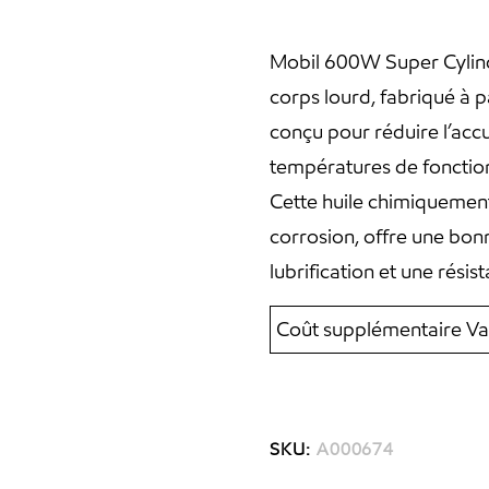
Mobil 600W Super Cylinder
corps lourd, fabriqué à p
conçu pour réduire l’acc
températures de fonctio
Cette huile chimiquement 
corrosion, offre une bonn
lubrification et une résis
Coût supplémentaire Va
SKU:
A000674