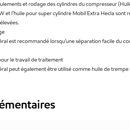
oulements et rodage des cylindres du compresseur (Huil
 W et l’huile pour super cylindre Mobil Extra Hecla sont
 élevées.
ge
ral est recommandé lorsqu’une séparation facile du con
our le travail de traitement
éral peut également être utilisé comme huile de trempe 
émentaires