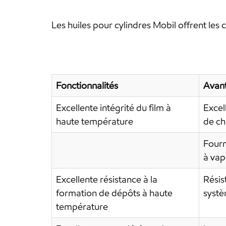
Les huiles pour cylindres Mobil offrent les 
Fonctionnalités
Avant
Excellente intégrité du film à
Excel
haute température
de ch
Fourn
à vap
Excellente résistance à la
Résis
formation de dépôts à haute
systè
température