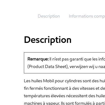
Description
Informations comp
Description
Remarque:
Il n’est pas garanti que les i
(Product Data Sheet), verwijzen wij u n
Les huiles Mobil pour cylindres sont des hu
fin fermés fonctionnant à des vitesses et 
températures élevées nécessitent des huiles 
machines à vapeur. Ils sont formulés à parti