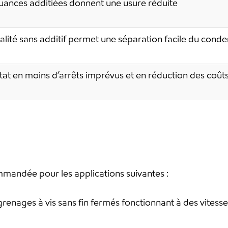
uances additiées donnent une usure réduite
alité sans additif permet une séparation facile du conde
tat en moins d’arrêts imprévus et en réduction des coû
mmandée pour les applications suivantes :
grenages à vis sans fin fermés fonctionnant à des vites