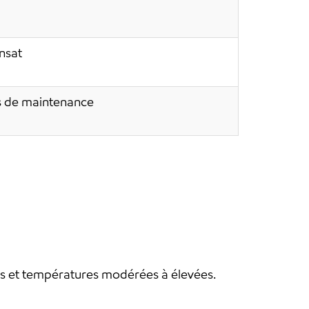
nsat
ts de maintenance
ses et températures modérées à élevées.