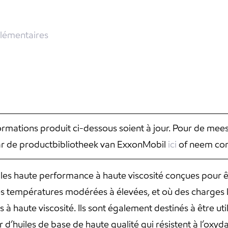
lémentaires
nformations produit ci-dessous soient à jour. Pour de mee
aar de productbibliotheek van ExxonMobil
ici
of neem con
iles haute performance à haute viscosité conçues pour êt
des températures modérées à élevées, et où des charges l
à haute viscosité. Ils sont également destinés à être uti
r d’huiles de base de haute qualité qui résistent à l’oxyd