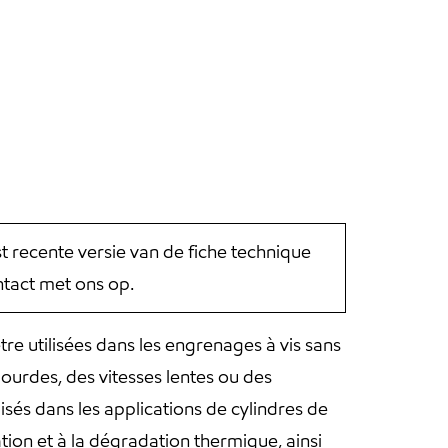
st recente versie van de fiche technique
tact met ons op.
re utilisées dans les engrenages à vis sans
ourdes, des vitesses lentes ou des
lisés dans les applications de cylindres de
ation et à la dégradation thermique, ainsi