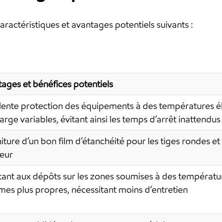
caractéristiques et avantages potentiels suivants :
ages et bénéfices potentiels
lente protection des équipements à des températures é
arge variables, évitant ainsi les temps d’arrêt inatten
iture d’un bon film d’étanchéité pour les tiges rondes et
eur
tant aux dépôts sur les zones soumises à des températur
mes plus propres, nécessitant moins d’entretien