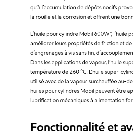
qu’à l’accumulation de dépôts nocifs provo
la rouille et la corrosion et offrent une bonn
L’huile pour cylindre Mobil 600W™, l’huile 
améliorer leurs propriétés de friction et d
d’engrenages à vis sans fin, d’accoupleme
Dans les applications de vapeur, l’huile s
température de 260 ºC. L’huile super-cylind
utilisé avec de la vapeur surchauffée au-d
huiles pour cylindres Mobil peuvent être ap
lubrification mécaniques à alimentation for
Fonctionnalité et a