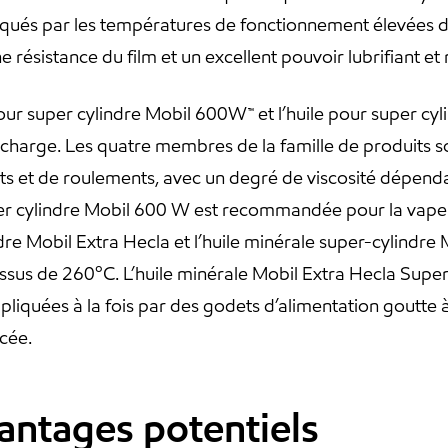
qués par les températures de fonctionnement élevées des
e résistance du film et un excellent pouvoir lubrifiant et 
pour super cylindre Mobil 600W™ et l’huile pour super cy
e charge. Les quatre membres de la famille de produits so
nts et de roulements, avec un degré de viscosité dépend
uper cylindre Mobil 600 W est recommandée pour la vape
re Mobil Extra Hecla et l’huile minérale super-cylindre
essus de 260ºC. L’huile minérale Mobil Extra Hecla Super
pliquées à la fois par des godets d’alimentation goutte à
cée.
vantages potentiels