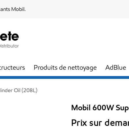
iants Mobil.
ructeurs
Produits de nettoyage
AdBlue
nder Oil (208L)
Mobil 600W Supe
Prix sur dem