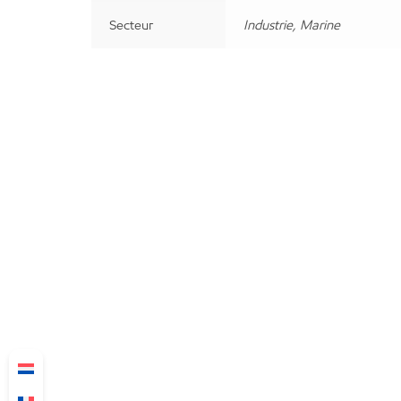
Secteur
Industrie, Marine