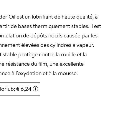
 Oil est un lubrifiant de haute qualité, à
artir de bases thermiquement stables. Il est
umulation de dépôts nocifs causée par les
nnement élevées des cylindres à vapeur.
stable protège contre la rouille et la
e résistance du film, une excellente
tance à l’oxydation et à la mousse.
lorlub: € 6,24
ⓘ