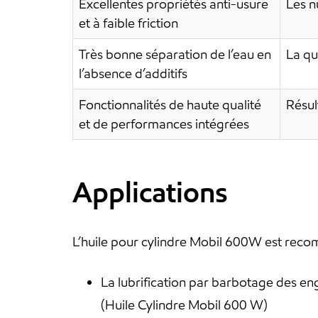
Excellentes propriétés anti-usure
Les n
et à faible friction
Très bonne séparation de l’eau en
La qu
l’absence d’additifs
Fonctionnalités de haute qualité
Résul
et de performances intégrées
Applications
L’huile pour cylindre Mobil 600W est reco
La lubrification par barbotage des en
(Huile Cylindre Mobil 600 W)