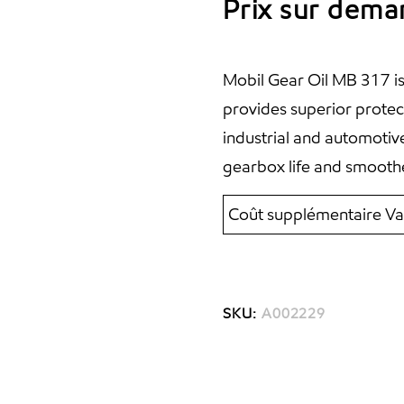
Prix sur dem
Mobil Gear Oil MB 317 is 
provides superior protec
industrial and automotive
gearbox life and smoothe
Coût supplémentaire Va
SKU:
A002229