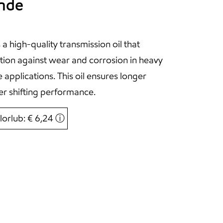
ande
a high-quality transmission oil that
tion against wear and corrosion in heavy
 applications. This oil ensures longer
r shifting performance.
lorlub: € 6,24
ⓘ