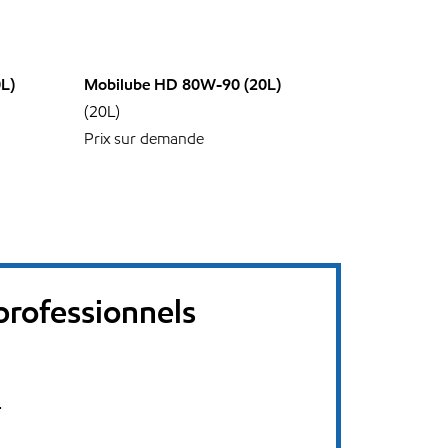
L)
Mobilube HD 80W-90 (20L)
(20L)
Prix sur demande
 professionnels
.