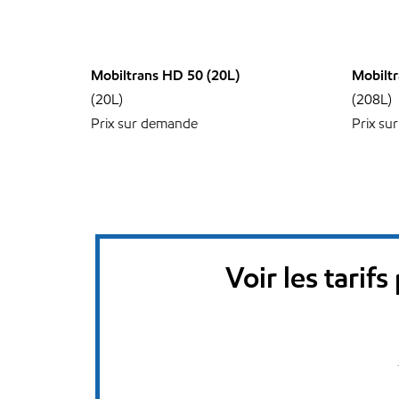
Mobiltrans HD 50 (20L)
Mobiltr
(20L)
(208L)
Prix sur demande
Prix su
Voir les tarif