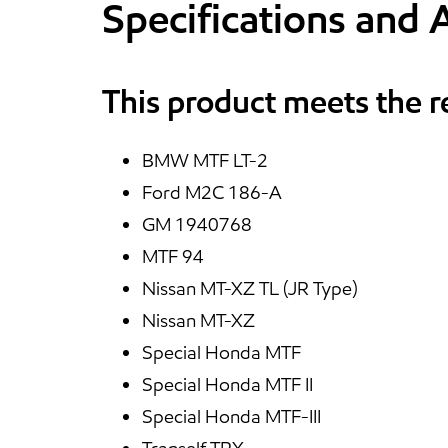
Specifications and 
This product meets the 
BMW MTF LT-2
Ford M2C 186-A
GM 1940768
MTF 94
Nissan MT-XZ TL (JR Type)
Nissan MT-XZ
Special Honda MTF
Special Honda MTF II
Special Honda MTF-III