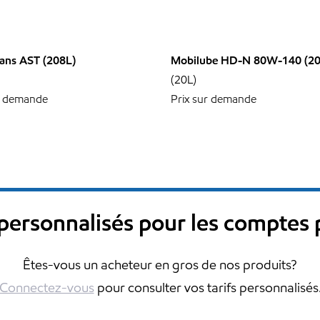
ans AST (208L)
Mobilube HD-N 80W-140 (20
(20L)
r demande
Prix sur demande
s personnalisés pour les comptes
Êtes-vous un acheteur en gros de nos produits?
Connectez-vous
pour consulter vos tarifs personnalisés