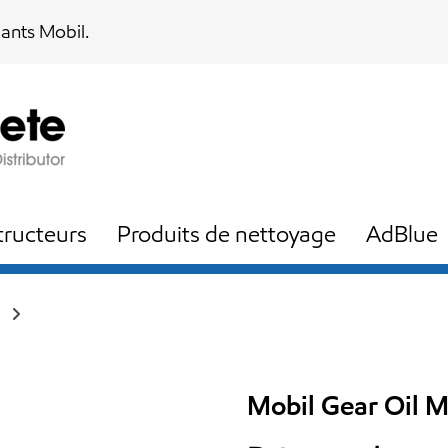
iants Mobil.
ructeurs
Produits de nettoyage
AdBlue
Mobil Gear Oil 