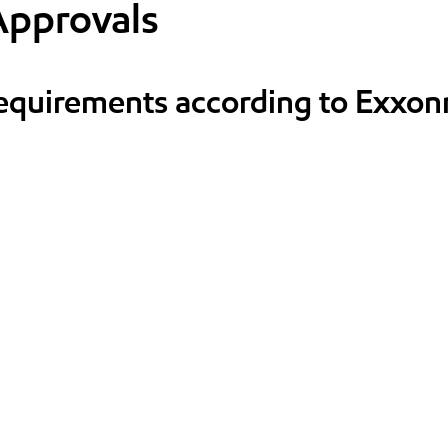
Approvals
requirements according to Exxon