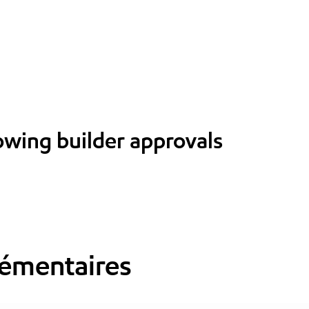
lowing builder approvals
émentaires