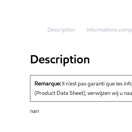
Description
Informations comp
Description
Remarque:
Il n’est pas garanti que les i
(Product Data Sheet), verwijzen wij u n
nan