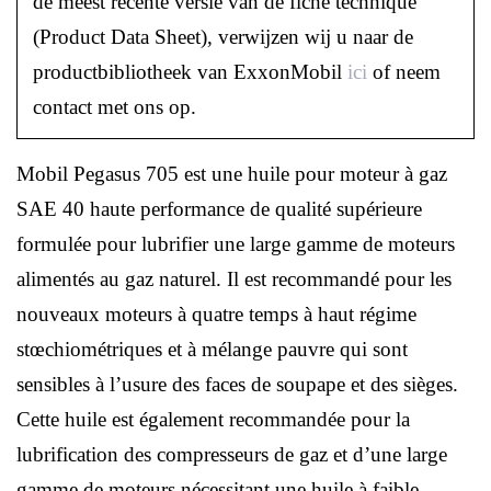
de meest recente versie van de fiche technique
(Product Data Sheet), verwijzen wij u naar de
productbibliotheek van ExxonMobil
ici
of neem
contact met ons op.
Mobil Pegasus 705 est une huile pour moteur à gaz
SAE 40 haute performance de qualité supérieure
formulée pour lubrifier une large gamme de moteurs
alimentés au gaz naturel. Il est recommandé pour les
nouveaux moteurs à quatre temps à haut régime
stœchiométriques et à mélange pauvre qui sont
sensibles à l’usure des faces de soupape et des sièges.
Cette huile est également recommandée pour la
lubrification des compresseurs de gaz et d’une large
gamme de moteurs nécessitant une huile à faible