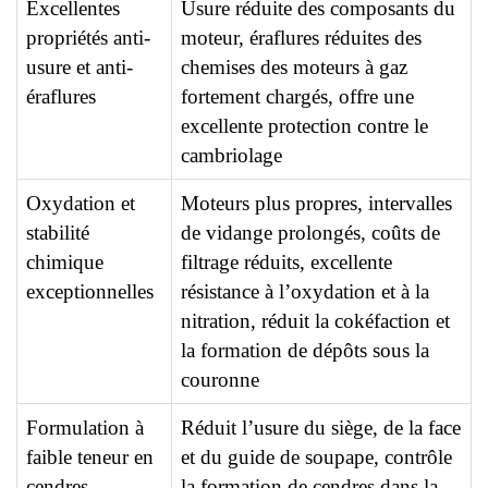
Excellentes
Usure réduite des composants du
propriétés anti-
moteur, éraflures réduites des
usure et anti-
chemises des moteurs à gaz
éraflures
fortement chargés, offre une
excellente protection contre le
cambriolage
Oxydation et
Moteurs plus propres, intervalles
stabilité
de vidange prolongés, coûts de
chimique
filtrage réduits, excellente
exceptionnelles
résistance à l’oxydation et à la
nitration, réduit la cokéfaction et
la formation de dépôts sous la
couronne
Formulation à
Réduit l’usure du siège, de la face
faible teneur en
et du guide de soupape, contrôle
cendres
la formation de cendres dans la