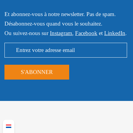
Et abonnez-vous à notre newsletter. Pas de spam.
Désabonnez-vous quand vous le souhaitez.
Ou suivez-nous sur
Instagram
,
Facebook
et
LinkedIn
.