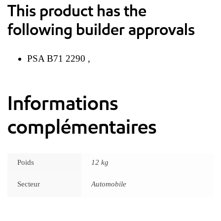
This product has the
following builder approvals
PSA B71 2290 ,
Informations
complémentaires
Poids
12 kg
Secteur
Automobile