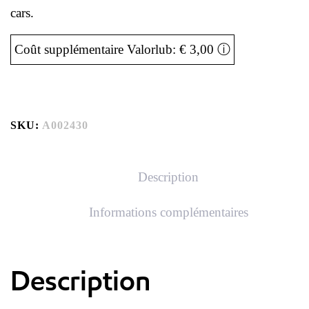
cars.
Coût supplémentaire Valorlub: € 3,00
ⓘ
SKU:
A002430
Description
Informations complémentaires
Description