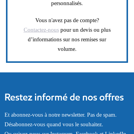
personnalisés.
Vous n'avez pas de compte?
Contactez-nous
pour un devis ou plus
d’informations sur nos remises sur
volume.
Restez informé de nos offres
Et abonnez-vous à notre newsletter. Pas de spam.
Désabonnez-vous quand vous le souhaitez.
Ou suivez-nous sur
Instagram
,
Facebook
et
LinkedIn
.