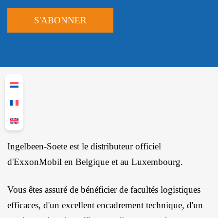
Ingelbeen-Soete est le distributeur officiel
d'ExxonMobil en Belgique et au Luxembourg.
Vous êtes assuré de bénéficier de facultés logistiques
efficaces, d'un excellent encadrement technique, d'un