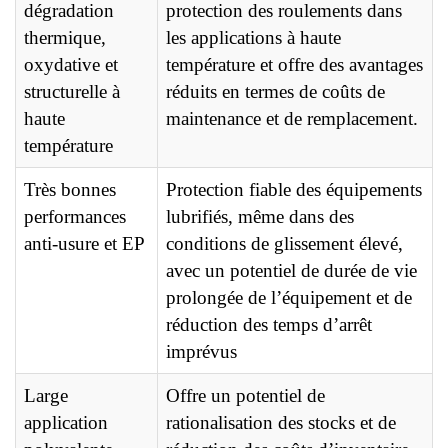
dégradation
protection des roulements dans
thermique,
les applications à haute
oxydative et
température et offre des avantages
structurelle à
réduits en termes de coûts de
haute
maintenance et de remplacement.
température
Très bonnes
Protection fiable des équipements
performances
lubrifiés, même dans des
anti-usure et EP
conditions de glissement élevé,
avec un potentiel de durée de vie
prolongée de l’équipement et de
réduction des temps d’arrêt
imprévus
Large
Offre un potentiel de
application
rationalisation des stocks et de