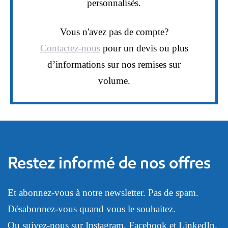
personnalisés.
Vous n'avez pas de compte?
Contactez-nous
pour un devis ou plus
d’informations sur nos remises sur
volume.
Restez informé de nos offres
Et abonnez-vous à notre newsletter. Pas de spam.
Désabonnez-vous quand vous le souhaitez.
Ou suivez-nous sur
Instagram
,
Facebook
et
LinkedIn
.