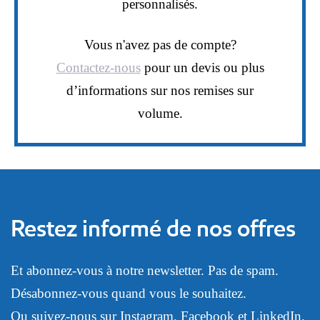
personnalisés.
Vous n'avez pas de compte?
Contactez-nous
pour un devis ou plus
d’informations sur nos remises sur
volume.
Restez informé de nos offres
Et abonnez-vous à notre newsletter. Pas de spam.
Désabonnez-vous quand vous le souhaitez.
Ou suivez-nous sur
Instagram
,
Facebook
et
LinkedIn
.