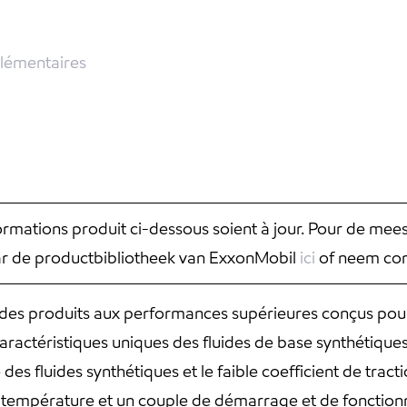
lémentaires
nformations produit ci-dessous soient à jour. Pour de mee
aar de productbibliotheek van ExxonMobil
ici
of neem con
t des produits aux performances supérieures conçus pour
aractéristiques uniques des fluides de base synthétiques
 des fluides synthétiques et le faible coefficient de trac
 température et un couple de démarrage et de fonctionn