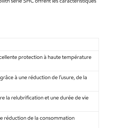
lith série SHC offrent les caractéristiques
cellente protection à haute température
râce à une réduction de l’usure, de la
e la relubrification et une durée de vie
 de réduction de la consommation