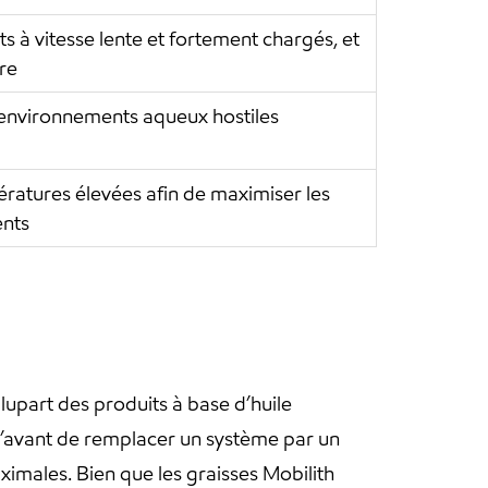
 à vitesse lente et fortement chargés, et
re
 environnements aqueux hostiles
pératures élevées afin de maximiser les
ents
lupart des produits à base d’huile
u’avant de remplacer un système par un
imales. Bien que les graisses Mobilith