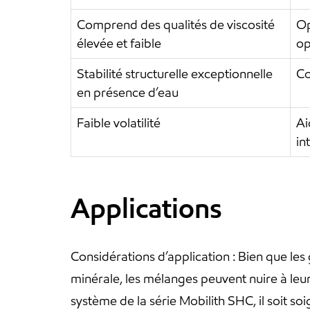
Comprend des qualités de viscosité
Op
élevée et faible
op
Stabilité structurelle exceptionnelle
Co
en présence d’eau
Faible volatilité
Ai
in
Applications
Considérations d’application : Bien que les
minérale, les mélanges peuvent nuire à le
système de la série Mobilith SHC, il soit 