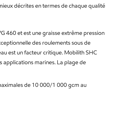
ieux décrites en termes de chaque qualité
VG 460 et est une graisse extrême pression
 exceptionnelle des roulements sous de
eau est un facteur critique. Mobilith SHC
s applications marines. La plage de
s maximales de 10 000/1 000 gcm au