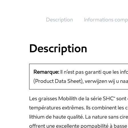
Description
Informations comp
Description
Remarque:
Il n’est pas garanti que les i
(Product Data Sheet), verwijzen wij u n
Les graisses Mobilith de la série SHC™ son
températures extrêmes. Ils combinent les c
lithium de haute qualité. La nature sans cire
offrent une excellente pompabilité à basse