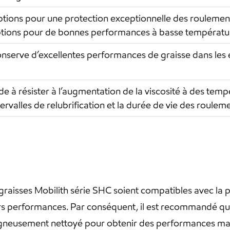
tions pour une protection exceptionnelle des roulements
tions pour de bonnes performances à basse températu
nserve d’excellentes performances de graisse dans les
de à résister à l’augmentation de la viscosité à des tem
tervalles de relubrification et la durée de vie des roulem
 graisses Mobilith série SHC soient compatibles avec la p
urs performances. Par conséquent, il est recommandé q
soigneusement nettoyé pour obtenir des performances max