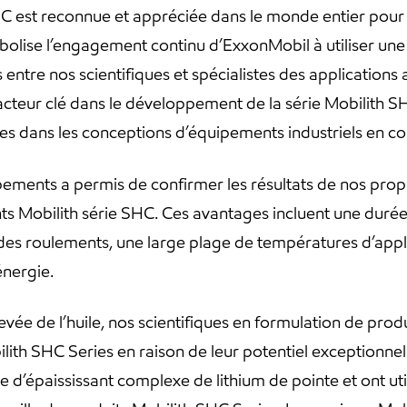
HC est reconnue et appréciée dans le monde entier pour
bolise l’engagement continu d’ExxonMobil à utiliser une
 entre nos scientifiques et spécialistes des applications 
cteur clé dans le développement de la série Mobilith S
es dans les conceptions d’équipements industriels en co
ipements a permis de confirmer les résultats de nos prop
ts Mobilith série SHC. Ces avantages incluent une durée 
des roulements, une large plage de températures d’applic
énergie.
evée de l’huile, nos scientifiques en formulation de produ
bilith SHC Series en raison de leur potentiel exceptionn
 d’épaississant complexe de lithium de pointe et ont uti