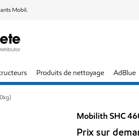
iants Mobil.
ructeurs
Produits de nettoyage
AdBlue
50kg)
Mobilith SHC 46
Prix sur dem