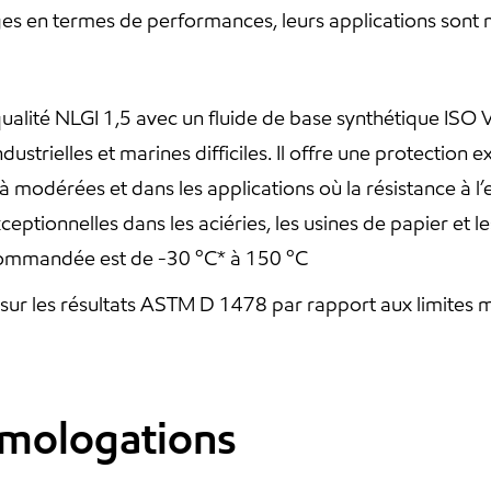
 en termes de performances, leurs applications sont m
ualité NLGI 1,5 avec un fluide de base synthétique ISO 
strielles et marines difficiles. Il offre une protection
à modérées et dans les applications où la résistance à l’
tionnelles dans les aciéries, les usines de papier et le
ommandée est de -30 ºC* à 150 ºC
 sur les résultats ASTM D 1478 par rapport aux limite
omologations