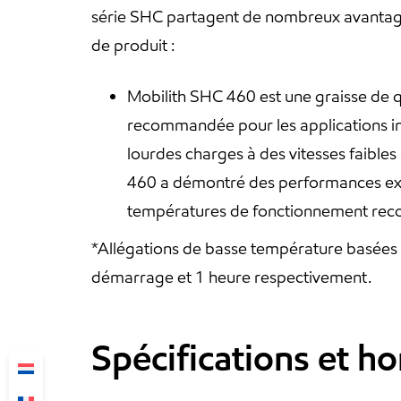
série SHC partagent de nombreux avantages
de produit :
Mobilith SHC 460 est une graisse de q
recommandée pour les applications indu
lourdes charges à des vitesses faibles 
460 a démontré des performances excep
températures de fonctionnement rec
*Allégations de basse température basées
démarrage et 1 heure respectivement.
Spécifications et h