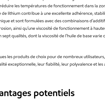
 réduire les températures de fonctionnement dans la zo
 de lithium contribue à une excellente adhérence, stabilit
imique et sont formulées avec des combinaisons d’additif
corrosion, ainsi qu’une viscosité de fonctionnement à hau
 sept qualités, dont la viscosité de l’huile de base vari
ues les produits de choix pour de nombreux utilisateurs
ité exceptionnelle, leur fiabilité, leur polyvalence et 
vantages potentiels