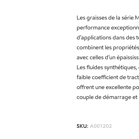
Les graisses de la série 
performance exceptionn
d’applications dans des 
combinent les propriétés
avec celles d’un épaissis
Les fluides synthétiques,
faible coefficient de trac
offrent une excellente p
couple de démarrage et 
SKU:
A001202