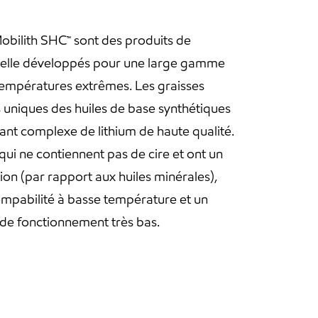
Mobilith SHC™ sont des produits de
elle développés pour une large gamme
températures extrêmes. Les graisses
 uniques des huiles de base synthétiques
sant complexe de lithium de haute qualité.
 qui ne contiennent pas de cire et ont un
tion (par rapport aux huiles minérales),
ompabilité à basse température et un
de fonctionnement très bas.