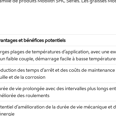
mille de produits Mobilith SHC Series. Les graisses Mobi
antages et bénéfices potentiels
rges plages de températures d’application, avec une ex
 un faible couple, démarrage facile à basse température
duction des temps d’arrêt et des coûts de maintenance g
uille et de la corrosion
rée de vie prolongée avec des intervalles plus longs entr
éliorée des roulements
tentiel d’amélioration de la durée de vie mécanique et
énergie