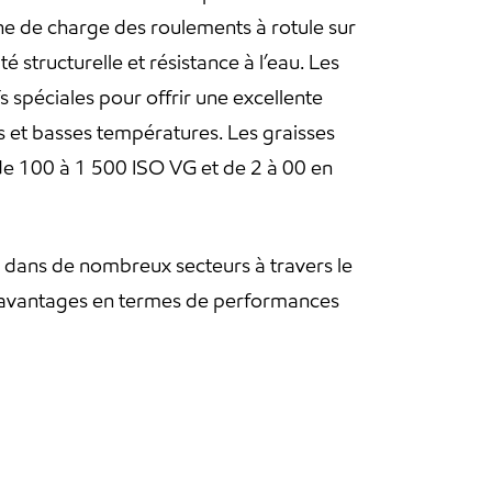
ne de charge des roulements à rotule sur
é structurelle et résistance à l’eau. Les
s spéciales pour offrir une excellente
tes et basses températures. Les graisses
e de 100 à 1 500 ISO VG et de 2 à 00 en
, dans de nombreux secteurs à travers le
les avantages en termes de performances