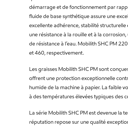
démarrage et de fonctionnement par rapport
fluide de base synthétique assure une exce
excellente adhérence, stabilité structurelle
une résistance à la rouille et à la corrosio
de résistance à l’eau. Mobilith SHC PM 22
et 460, respectivement.
Les graisses Mobilith SHC PM sont conçues p
offrent une protection exceptionnelle contre 
humide de la machine à papier. La faible vola
à des températures élevées typiques des c
La série Mobilith SHC PM est devenue la t
réputation repose sur une qualité exception