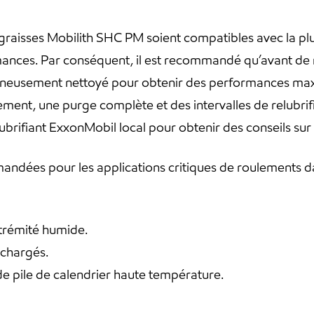
 graisses Mobilith SHC PM soient compatibles avec la plu
mances. Par conséquent, il est recommandé qu’avant de 
igneusement nettoyé pour obtenir des performances maxi
ement, une purge complète et des intervalles de relubrif
rifiant ExxonMobil local pour obtenir des conseils sur
ndées pour les applications critiques de roulements da
trémité humide.
 chargés.
e pile de calendrier haute température.