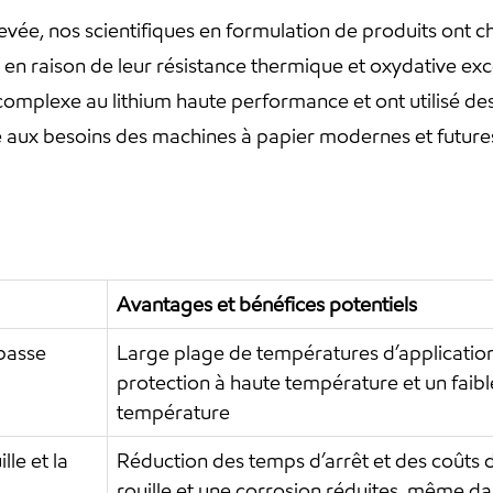
levée, nos scientifiques en formulation de produits ont c
en raison de leur résistance thermique et oxydative exc
omplexe au lithium haute performance et ont utilisé des 
 aux besoins des machines à papier modernes et futures
Avantages et bénéfices potentiels
basse
Large plage de températures d’applicatio
protection à haute température et un faib
température
lle et la
Réduction des temps d’arrêt et des coûts 
rouille et une corrosion réduites, même d