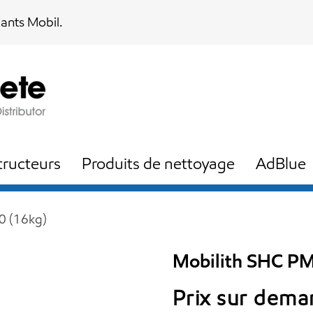
iants Mobil.
ructeurs
Produits de nettoyage
AdBlue
0 (16kg)
Mobilith SHC PM
Prix sur dem