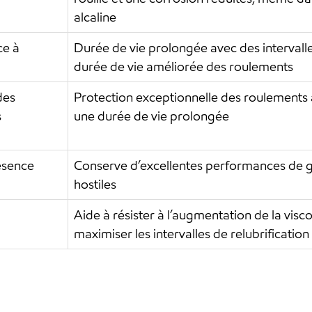
alcaline
ce à
Durée de vie prolongée avec des intervalles
durée de vie améliorée des roulements
des
Protection exceptionnelle des roulements à
s
une durée de vie prolongée
résence
Conserve d’excellentes performances de 
hostiles
Aide à résister à l’augmentation de la visc
maximiser les intervalles de relubrificatio