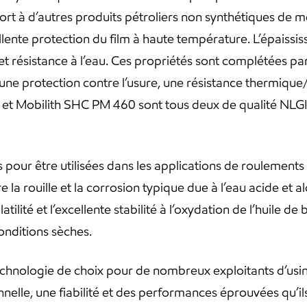
 à d’autres produits pétroliers non synthétiques de mêm
llente protection du film à haute température. L’épaissi
 et résistance à l’eau. Ces propriétés sont complétées pa
n, une protection contre l’usure, une résistance thermiqu
0 et Mobilith SHC PM 460 sont tous deux de qualité NLGI
our être utilisées dans les applications de roulements le
la rouille et la corrosion typique due à l’eau acide et al
tilité et l’excellente stabilité à l’oxydation de l’huile 
onditions sèches.
echnologie de choix pour de nombreux exploitants d’usin
nelle, une fiabilité et des performances éprouvées qu’ils