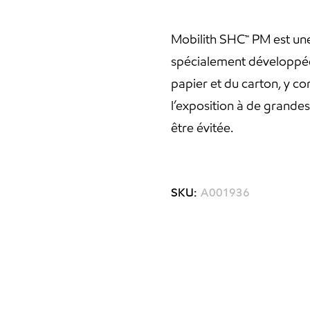
Mobilith SHC™ PM est un
spécialement développée 
papier et du carton, y c
l’exposition à de grandes
être évitée.
SKU:
A001936