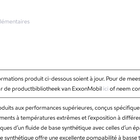
lémentaires
nformations produit ci-dessous soient à jour. Pour de mee
aar de productbibliotheek van ExxonMobil
ici
of neem con
oduits aux performances supérieures, conçus spécifique
ents à températures extrêmes et l’exposition à différen
ues d’un fluide de base synthétique avec celles d’un ép
ase synthétique offre une excellente pompabilité à basse