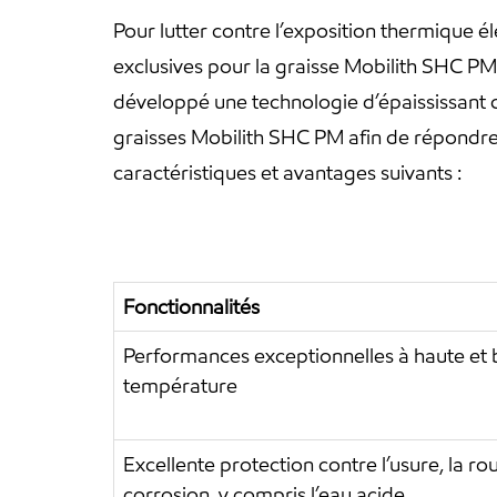
Pour lutter contre l’exposition thermique é
exclusives pour la graisse Mobilith SHC PM 
développé une technologie d’épaississant c
graisses Mobilith SHC PM afin de répondre
caractéristiques et avantages suivants :
Fonctionnalités
Performances exceptionnelles à haute et 
température
Excellente protection contre l’usure, la roui
corrosion, y compris l’eau acide