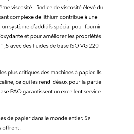
e viscosité. L’indice de viscosité élevé du
ssant complexe de lithium contribue à une
r un système d’additifs spécial pour fournir
e/oxydante et pour améliorer les propriétés
 1,5 avec des fluides de base ISO VG 220
s plus critiques des machines à papier. Ils
caline, ce qui les rend idéaux pour la partie
de base PAO garantissent un excellent service
es de papier dans le monde entier. Sa
 offrent.