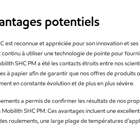
vantages potentiels
C est reconnue et appréciée pour son innovation et ses
ntinu à utiliser une technologie de pointe pour fourni
lith SHC PM a été les contacts étroits entre nos scienti
s à papier afin de garantir que nos offres de produits 
ent en constante évolution et de plus en plus sévère.
ipements a permis de confirmer les résultats de nos prop
Mobilith SHC PM. Ces avantages incluent une excellente r
des roulements, une large plage de températures d’appli