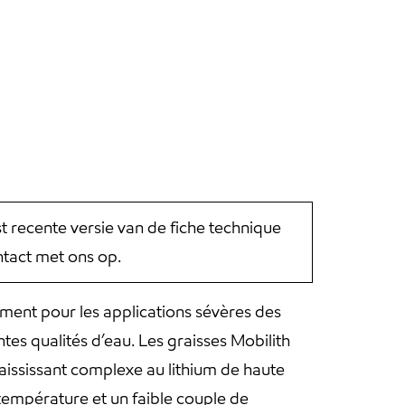
st recente versie van de fiche technique
tact met ons op.
ment pour les applications sévères des
tes qualités d’eau. Les graisses Mobilith
aississant complexe au lithium de haute
 température et un faible couple de