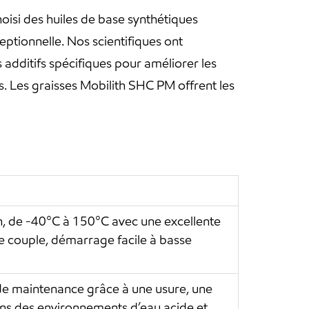
hoisi des huiles de base synthétiques
eptionnelle. Nos scientifiques ont
additifs spécifiques pour améliorer les
. Les graisses Mobilith SHC PM offrent les
n, de -40°C à 150°C avec une excellente
le couple, démarrage facile à basse
de maintenance grâce à une usure, une
ans des environnements d’eau acide et