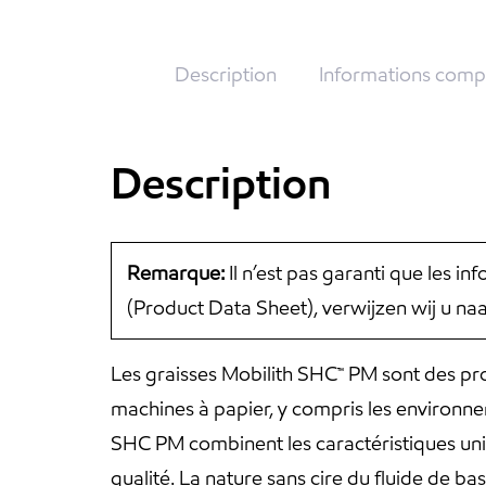
Description
Informations comp
Description
Remarque:
Il n’est pas garanti que les i
(Product Data Sheet), verwijzen wij u n
Les graisses Mobilith SHC™ PM sont des pr
machines à papier, y compris les environnem
SHC PM combinent les caractéristiques uniq
qualité. La nature sans cire du fluide de b