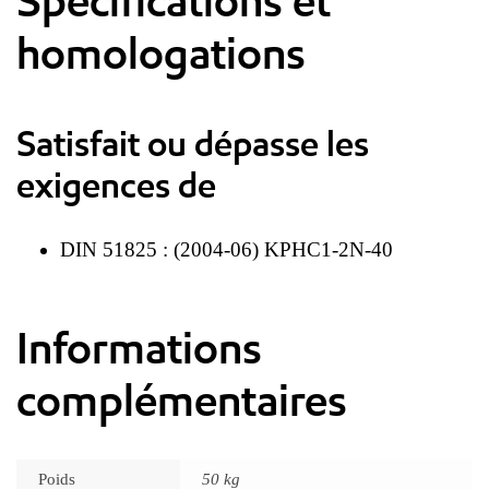
Spécifications et
homologations
Satisfait ou dépasse les
exigences de
DIN 51825 : (2004-06) KPHC1-2N-40
Informations
complémentaires
Poids
50 kg