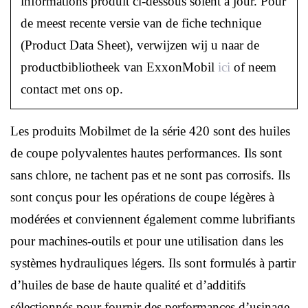
informations produit ci-dessous soient à jour. Pour
de meest recente versie van de fiche technique
(Product Data Sheet), verwijzen wij u naar de
productbibliotheek van ExxonMobil
ici
of neem
contact met ons op.
Les produits Mobilmet de la série 420 sont des huiles
de coupe polyvalentes hautes performances. Ils sont
sans chlore, ne tachent pas et ne sont pas corrosifs. Ils
sont conçus pour les opérations de coupe légères à
modérées et conviennent également comme lubrifiants
pour machines-outils et pour une utilisation dans les
systèmes hydrauliques légers. Ils sont formulés à partir
d’huiles de base de haute qualité et d’additifs
sélectionnés pour fournir des performances d’usinage