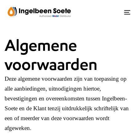
Skip
Skip
links
to
Tog
content
Algemene
voorwaarden
Deze algemene voorwaarden zijn van toepassing op
alle aanbiedingen, uitnodigingen hiertoe,
bevestigingen en overeenkomsten tussen Ingelbeen-
Soete en de Klant tenzij uitdrukkelijk schriftelijk van
een of meerder van deze voorwaarden wordt
afgeweken.