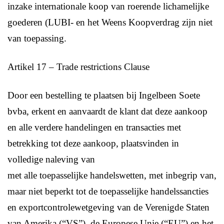
inzake internationale koop van roerende lichamelijke
goederen (LUBI- en het Weens Koopverdrag zijn niet
van toepassing.
Artikel 17 – Trade restrictions Clause
Door een bestelling te plaatsen bij Ingelbeen Soete
bvba, erkent en aanvaardt de klant dat deze aankoop
en alle verdere handelingen en transacties met
betrekking tot deze aankoop, plaatsvinden in
volledige naleving van
met alle toepasselijke handelswetten, met inbegrip van,
maar niet beperkt tot de toepasselijke handelssancties
en exportcontrolewetgeving van de Verenigde Staten
van Amerika (“VS”), de Europese Unie (“EU”) en het