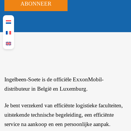
Ingelbeen-Soete is de officiële ExxonMobil-
distributeur in België en Luxemburg.
Je bent verzekerd van efficiënte logistieke faculteiten,
uitstekende technische begeleiding, een efficiënte
service na aankoop en een persoonlijke aanpak.