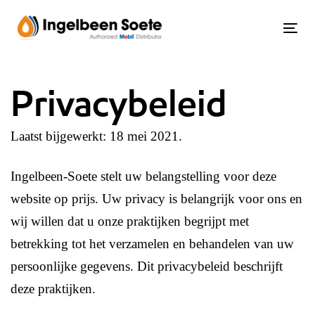
Skip
Skip
links
to
Tog
content
Privacybeleid
Laatst bijgewerkt: 18 mei 2021.
Ingelbeen-Soete stelt uw belangstelling voor deze
website op prijs. Uw privacy is belangrijk voor ons en
wij willen dat u onze praktijken begrijpt met
betrekking tot het verzamelen en behandelen van uw
persoonlijke gegevens. Dit privacybeleid beschrijft
deze praktijken.