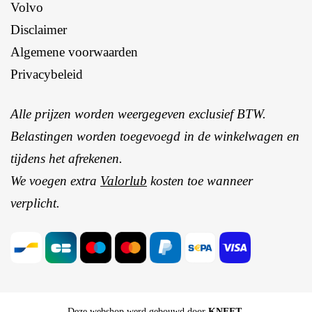
Volvo
Disclaimer
Algemene voorwaarden
Privacybeleid
Alle prijzen worden weergegeven exclusief BTW.
Belastingen worden toegevoegd in de winkelwagen en
tijdens het afrekenen.
We voegen extra
Valorlub
kosten toe wanneer
verplicht.
Deze webshop werd gebouwd door
KNEET
.