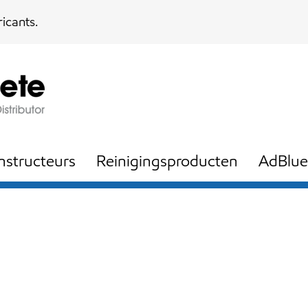
icants.
nstructeurs
Reinigingsproducten
AdBlue