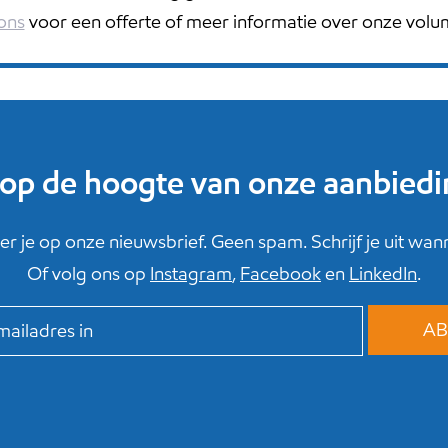
ons
voor een offerte of meer informatie over onze volu
f op de hoogte van onze aanbied
r je op onze nieuwsbrief. Geen spam. Schrijf je uit wanne
Of volg ons op
Instagram
,
Facebook
en
LinkedIn
.