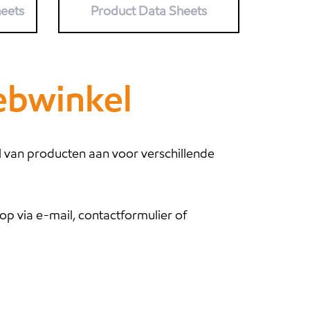
heets
Product Data Sheets
ebwinkel
l van producten aan voor verschillende
op via e-mail, contactformulier of