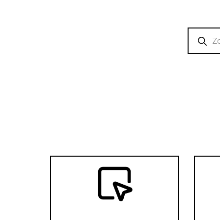
Producte
zoeken