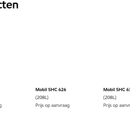
cten
Mobil SHC 626
Mobil SHC 6
(208L)
(208L)
g
Prijs op aanvraag
Prijs op aanv