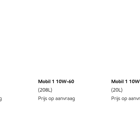
Mobil 1 10W-60
Mobil 1 10W
(208L)
(20L)
g
Prijs op aanvraag
Prijs op aanv