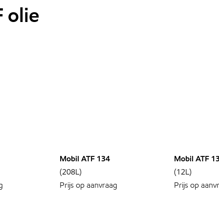
 olie
Mobil ATF 134
Mobil ATF 1
(208L)
(12L)
g
Prijs op aanvraag
Prijs op aanv