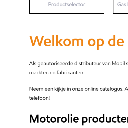
Productselector
Gas 
Welkom op de 
Als geautoriseerde distributeur van Mobil
markten en fabrikanten.
Neem een kijkje in onze online catalogus. 
telefoon!
Motorolie producte