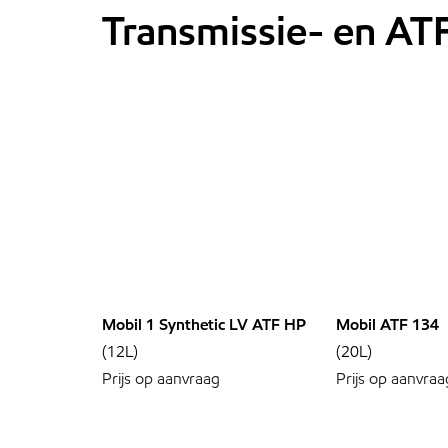
Transmissie- en ATF
Mobil 1 Synthetic LV ATF HP
Mobil ATF 134
(12L)
(20L)
Prijs op aanvraag
Prijs op aanvraa