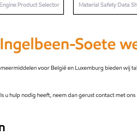
Engine Product Selector
Material Safety Data S
Ingelbeen-Soete w
 smeermiddelen voor België en Luxemburg bieden wij ta
Als u hulp nodig heeft, neem dan gerust contact met ons 
n