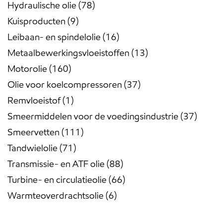
Hydraulische olie
78
Kuisproducten
9
Leibaan- en spindelolie
16
Metaalbewerkingsvloeistoffen
13
Motorolie
160
Olie voor koelcompressoren
37
Remvloeistof
1
Smeermiddelen voor de voedingsindustrie
37
Smeervetten
111
Tandwielolie
71
Transmissie- en ATF olie
88
Turbine- en circulatieolie
66
Warmteoverdrachtsolie
6