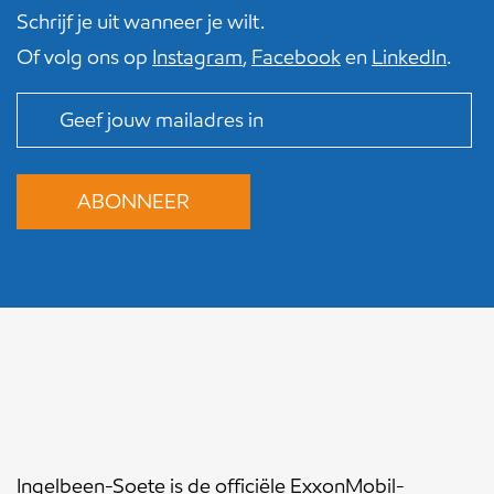
Schrijf je uit wanneer je wilt.
Of volg ons op
Instagram
,
Facebook
en
LinkedIn
.
Ingelbeen-Soete is de officiële ExxonMobil-