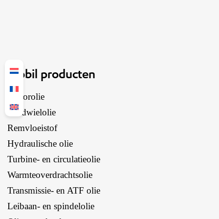
Mobil producten
Motorolie
Tandwielolie
Remvloeistof
Hydraulische olie
Turbine- en circulatieolie
Warmteoverdrachtsolie
Transmissie- en ATF olie
Leibaan- en spindelolie