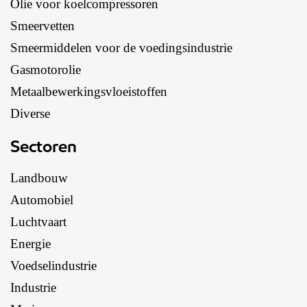
Olie voor koelcompressoren
Smeervetten
Smeermiddelen voor de voedingsindustrie
Gasmotorolie
Metaalbewerkingsvloeistoffen
Diverse
Sectoren
Landbouw
Automobiel
Luchtvaart
Energie
Voedselindustrie
Industrie