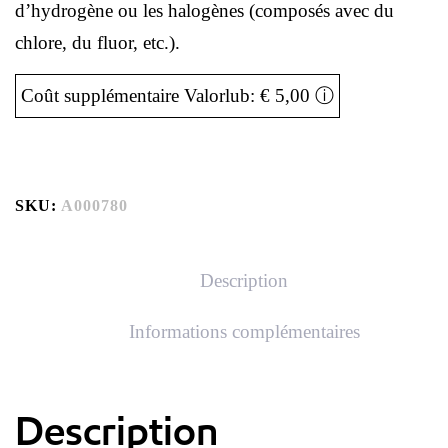
d’hydrogène ou les halogènes (composés avec du
chlore, du fluor, etc.).
Coût supplémentaire Valorlub: € 5,00
ⓘ
SKU:
A000780
Description
Informations complémentaires
Description