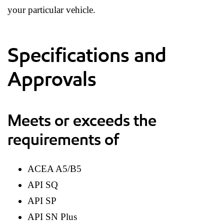
your particular vehicle.
Specifications and
Approvals
Meets or exceeds the
requirements of
ACEA A5/B5
API SQ
API SP
API SN Plus