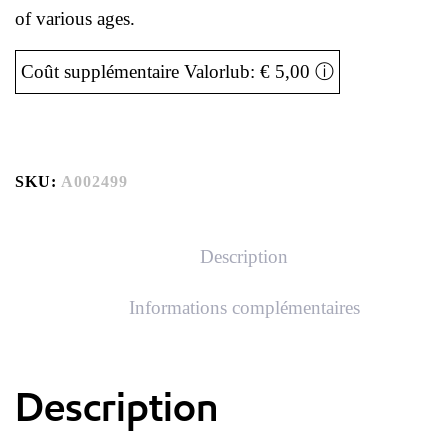
of various ages.
Coût supplémentaire Valorlub: € 5,00
ⓘ
SKU:
A002499
Description
Informations complémentaires
Description