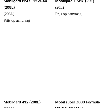
Mobilgard HSD+ 15W-40
Mobilgard 1 SHC (20L)
(208L)
(20L)
(208L)
Prijs op aanvraag
Prijs op aanvraag
Mobilgard 412 (208L)
Mobil super 3000 Formula