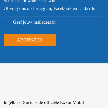
Schrijf je uit wanneer je wilt.
Of volg ons op
Instagram
,
Facebook
en
LinkedIn
.
Ingelbeen-Soete is de officiële ExxonMobil-