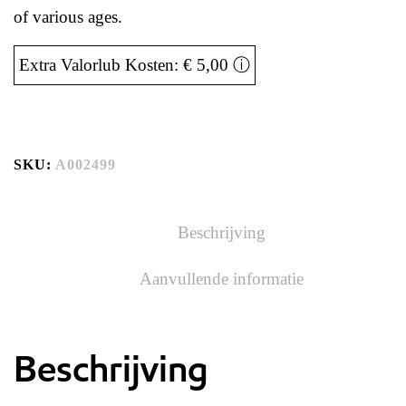
of various ages.
Extra Valorlub Kosten: € 5,00
ⓘ
SKU:
A002499
Beschrijving
Aanvullende informatie
Beschrijving