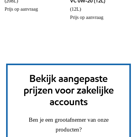
VC 0W-20 (12L)
(208L)
Prijs op aanvraag
(12L)
Prijs op aanvraag
Bekijk aangepaste
prijzen voor zakelijke
accounts
Ben je een grootafnemer van onze
producten?