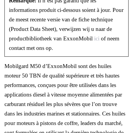
Remarque:
Il n’est pas garanti que les
informations produit ci-dessous soient à jour. Pour
de meest recente versie van de fiche technique
(Product Data Sheet), verwijzen wij u naar de
productbibliotheek van ExxonMobil
ici
of neem
contact met ons op.
Mobilgard M50 d’ExxonMobil sont des huiles
moteur 50 TBN de qualité supérieure et très hautes
performances, conçues pour être utilisées dans les
applications diesel à vitesse moyenne alimentées par
carburant résiduel les plus sévères que l’on trouve
dans les industries marines et stationnaires. Ces huiles
pour moteurs à pistons de coffre, leaders du marché,
sont formulées en utilisant la dernière technologie de