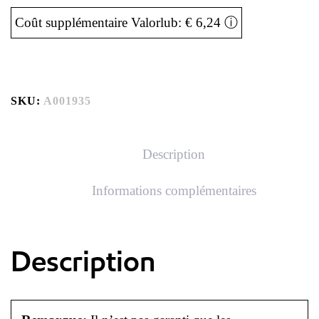
Coût supplémentaire Valorlub: € 6,24
ⓘ
SKU:
A001935
Description
Informations complémentaires
Description