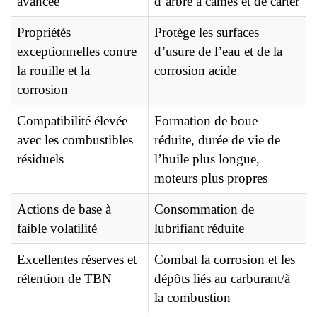
avancée
d’arbre à cames et de carter
Propriétés
Protège les surfaces
exceptionnelles contre
d’usure de l’eau et de la
la rouille et la
corrosion acide
corrosion
Compatibilité élevée
Formation de boue
avec les combustibles
réduite, durée de vie de
résiduels
l’huile plus longue,
moteurs plus propres
Actions de base à
Consommation de
faible volatilité
lubrifiant réduite
Excellentes réserves et
Combat la corrosion et les
rétention de TBN
dépôts liés au carburant/à
la combustion