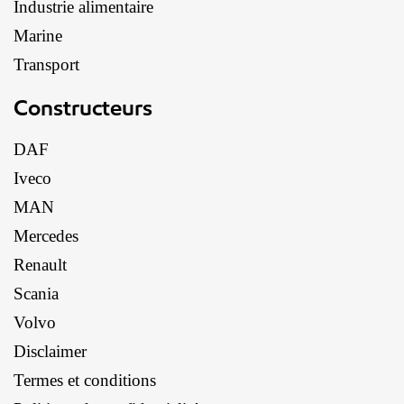
Industrie alimentaire
Marine
Transport
Constructeurs
DAF
Iveco
MAN
Mercedes
Renault
Scania
Volvo
Disclaimer
Termes et conditions