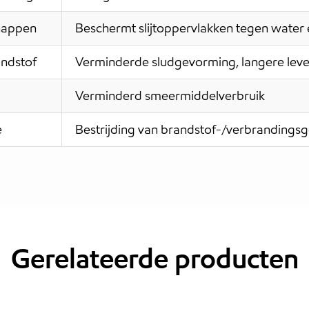
chappen
Beschermt slijtoppervlakken tegen water 
andstof
Verminderde sludgevorming, langere leve
Verminderd smeermiddelverbruik
e
Bestrijding van brandstof-/verbrandingsg
Gerelateerde producten