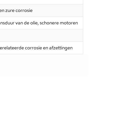
en zure corrosie
nsduur van de olie, schonere motoren
erelateerde corrosie en afzettingen