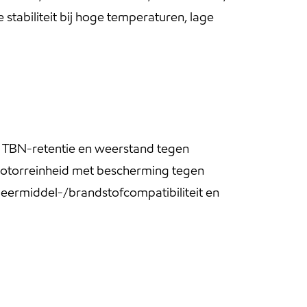
stabiliteit bij hoge temperaturen, lage
e TBN-retentie en weerstand tegen
motorreinheid met bescherming tegen
meermiddel-/brandstofcompatibiliteit en