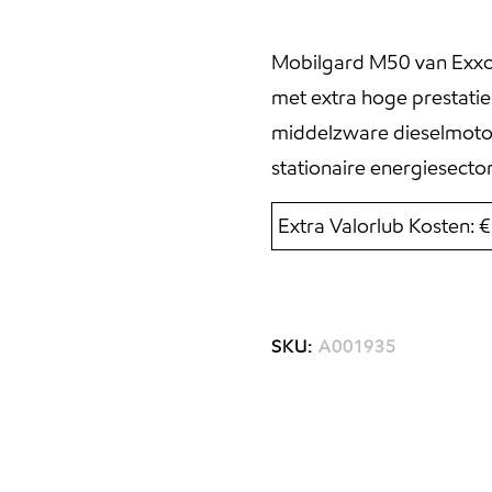
Mobilgard M50 van Exxo
met extra hoge prestatie
middelzware dieselmotor
stationaire energiesector
Extra Valorlub Kosten: 
SKU:
A001935