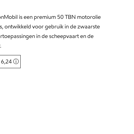
nMobil is een premium 50 TBN motorolie
s, ontwikkeld voor gebruik in de zwaarste
toepassingen in de scheepvaart en de
.
€ 6,24
ⓘ