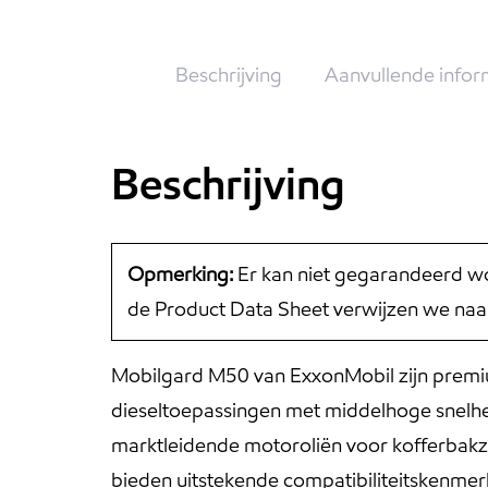
Beschrijving
Aanvullende infor
Beschrijving
Opmerking:
Er kan niet gegarandeerd wo
de Product Data Sheet verwijzen we naa
Mobilgard M50 van ExxonMobil zijn premiu
dieseltoepassingen met middelhoge snelheid
marktleidende motoroliën voor kofferbakz
bieden uitstekende compatibiliteitskenmerk