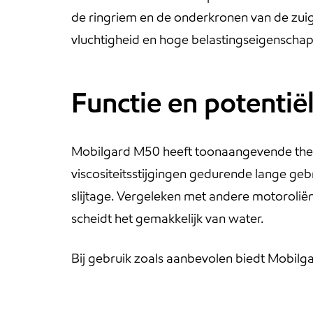
de ringriem en de onderkronen van de zuige
vluchtigheid en hoge belastingseigenscha
Functie en potentië
Mobilgard M50 heeft toonaangevende thermi
viscositeitsstijgingen gedurende lange g
slijtage. Vergeleken met andere motorolië
scheidt het gemakkelijk van water.
Bij gebruik zoals aanbevolen biedt Mobil