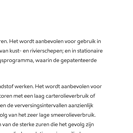
en. Het wordt aanbevolen voor gebruik in
kust- en rivierschepen; en in stationaire
lingsprogramma, waarin de gepatenteerde
ndstof werken. Het wordt aanbevolen voor
toren met een laag carterolieverbruik of
n de verversingsintervallen aanzienlijk
olg van het zeer lage smeerolieverbruik.
n van de sterke zuren die het gevolg zijn