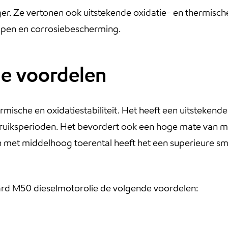
r. Ze vertonen ook uitstekende oxidatie- en thermische 
ppen en corrosiebescherming.
le voordelen
sche en oxidatiestabiliteit. Het heeft een uitstekend
ebruiksperioden. Het bevordert ook een hoge mate van 
n met middelhoog toerental heeft het een superieure s
gard M50 dieselmotorolie de volgende voordelen: