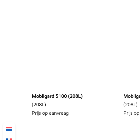
Mobilgard 5100 (208L)
Mobilg
(208L)
(208L)
Prijs op aanvraag
Prijs o