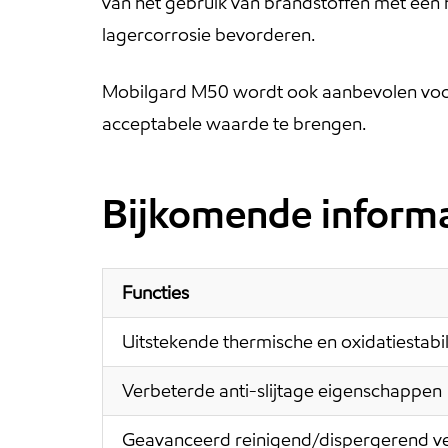
van het gebruik van brandstoffen met een h
lagercorrosie bevorderen.
Mobilgard M50 wordt ook aanbevolen voor
acceptabele waarde te brengen.
Bijkomende informa
Functies
Uitstekende thermische en oxidatiestabili
Verbeterde anti-slijtage eigenschappen
Geavanceerd reinigend/dispergerend 