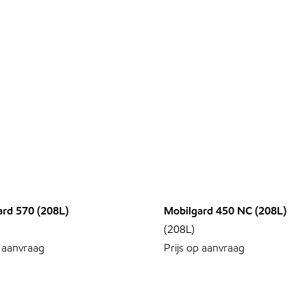
ard 570 (208L)
Mobilgard 450 NC (208L)
(208L)
p aanvraag
Prijs op aanvraag