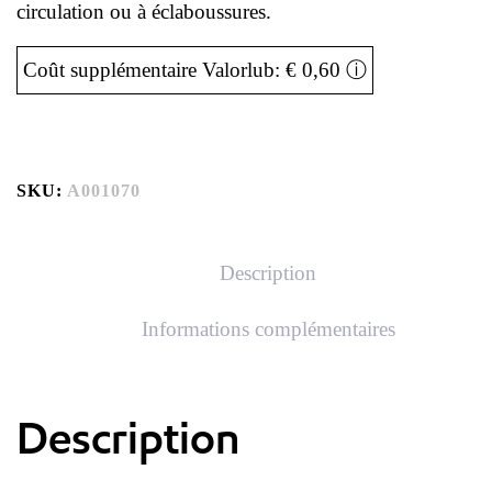
circulation ou à éclaboussures.
Coût supplémentaire Valorlub: € 0,60
ⓘ
SKU:
A001070
Description
Informations complémentaires
Description