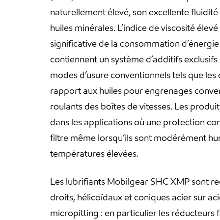
naturellement élevé, son excellente fluidi
huiles minérales. L’indice de viscosité élev
significative de la consommation d’énerg
contiennent un système d’additifs exclusif
modes d’usure conventionnels tels que les é
rapport aux huiles pour engrenages conventi
roulants des boîtes de vitesses. Les produi
dans les applications où une protection cont
filtre même lorsqu’ils sont modérément hum
températures élevées.
Les lubrifiants Mobilgear SHC XMP sont r
droits, hélicoïdaux et coniques acier sur ac
micropitting : en particulier les réducteu