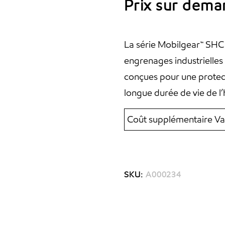
Prix sur dem
La série Mobilgear™ SHC
engrenages industrielles
conçues pour une protec
longue durée de vie de l
Coût supplémentaire Va
SKU:
A000234