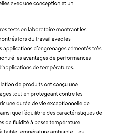
elles avec une conception et un
res tests en laboratoire montrant les
trés lors du travail avec les
nes applications d’engrenages cémentés très
émontré les avantages de performances
d’applications de températures.
lation de produits ont conçu une
nages tout en protégeant contre les
rir une durée de vie exceptionnelle de
insi que l’équilibre des caractéristiques de
es de fluidité à basse température
t à faible température ambiante. Les