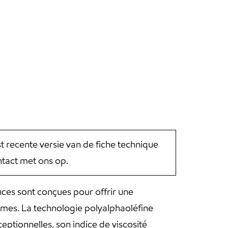
st recente versie van de fiche technique
tact met ons op.
ces sont conçues pour offrir une
êmes. La technologie polyalphaoléfine
eptionnelles, son indice de viscosité