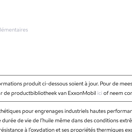
lémentaires
nformations produit ci-dessous soient à jour. Pour de mee
aar de productbibliotheek van ExxonMobil
ici
of neem con
hétiques pour engrenages industriels hautes performan
 durée de vie de l’huile même dans des conditions extr
ésistance à l’oxydation et ses propriétés thermiques exc