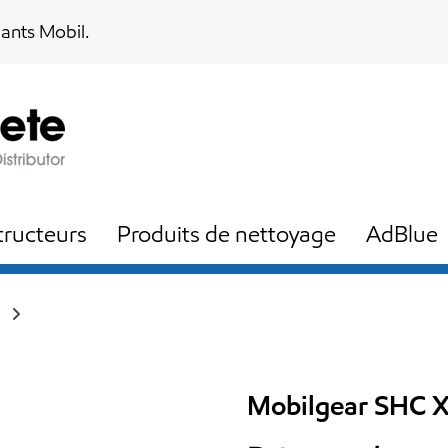
iants Mobil.
ructeurs
Produits de nettoyage
AdBlue
Mobilgear SHC 