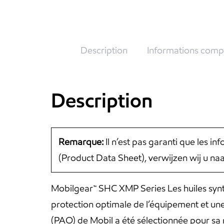
Description
Informations comp
Description
Remarque:
Il n’est pas garanti que les i
(Product Data Sheet), verwijzen wij u n
Mobilgear™ SHC XMP Series Les huiles synt
protection optimale de l’équipement et une
(PAO) de Mobil a été sélectionnée pour sa r