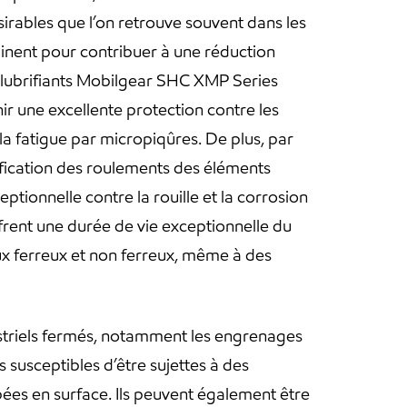
irables que l’on retrouve souvent dans les
ombinent pour contribuer à une réduction
 lubrifiants Mobilgear SHC XMP Series
r une excellente protection contre les
la fatigue par micropiqûres. De plus, par
rification des roulements des éléments
tionnelle contre la rouille et la corrosion
ffrent une durée de vie exceptionnelle du
ux ferreux et non ferreux, même à des
triels fermés, notamment les engrenages
 susceptibles d’être sujettes à des
pées en surface. Ils peuvent également être