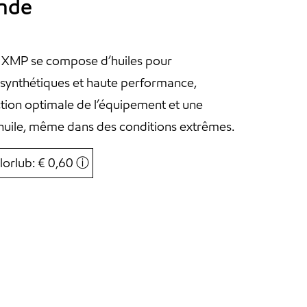
ande
 XMP se compose d’huiles pour
 synthétiques et haute performance,
tion optimale de l’équipement et une
’huile, même dans des conditions extrêmes.
lorlub: € 0,60
ⓘ