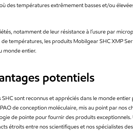
s où des températures extrêmement basses et/ou élevées
étés, notamment de leur résistance à l’usure par micro
age de températures, les produits Mobilgear SHC XMP Seri
u monde entier.
vantages potentiels
s SHC sont reconnus et appréciés dans le monde entier 
 PAO de conception moléculaire, mis au point par nos ch
logie de pointe pour fournir des produits exceptionnels
s étroits entre nos scientifiques et nos spécialistes des