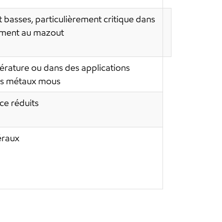
 basses, particulièrement critique dans
sement au mazout
érature ou dans des applications
les métaux mous
ce réduits
éraux