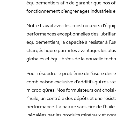
équipementiers afin de garantir que nos of
fonctionnement d’engrenages industriels en
Notre travail avec les constructeurs d’équi
performances exceptionnelles des lubrifia
équipementiers, la capacité à résister à l
chargés figure parmi les avantages les pl
globales et équilibrées de la nouvelle tec
Pour résoudre le problème de l’usure des 
combinaison exclusive d’additifs qui résis
micropiqûres. Nos formulateurs ont choisi 
l’huile, un contrôle des dépôts et une rési
performance. La nature sans cire de l’huil
inégalées par les produits minéraux et cons