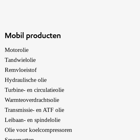
Mobil producten
Motorolie
Tandwielolie
Remvloeistof
Hydraulische olie
Turbine- en circulatieolie
Warmteoverdrachtsolie
Transmissie- en ATF olie
Leibaan- en spindelolie
Olie voor koelcompressoren
Smeervetten