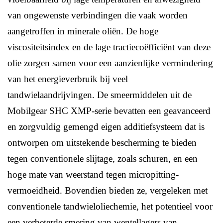
van ongewenste verbindingen die vaak worden
aangetroffen in minerale oliën. De hoge
viscositeitsindex en de lage tractiecoëfficiënt van deze
olie zorgen samen voor een aanzienlijke vermindering
van het energieverbruik bij veel
tandwielaandrijvingen. De smeermiddelen uit de
Mobilgear SHC XMP-serie bevatten een geavanceerd
en zorgvuldig gemengd eigen additiefsysteem dat is
ontworpen om uitstekende bescherming te bieden
tegen conventionele slijtage, zoals schuren, en een
hoge mate van weerstand tegen micropitting-
vermoeidheid. Bovendien bieden ze, vergeleken met
conventionele tandwieloliechemie, het potentieel voor
een verbeterde smering van wentellagers van