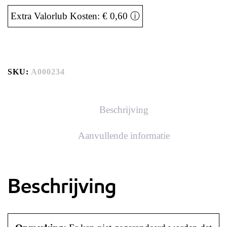
Extra Valorlub Kosten: € 0,60
ⓘ
SKU:
A000234
Beschrijving
Aanvullende informatie
Beschrijving