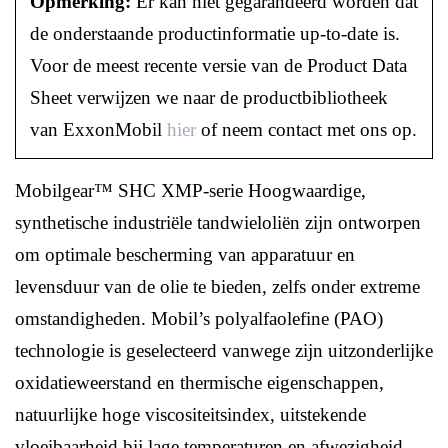
Opmerking:
Er kan niet gegarandeerd worden dat
de onderstaande productinformatie up-to-date is.
Voor de meest recente versie van de Product Data
Sheet verwijzen we naar de productbibliotheek
van ExxonMobil
hier
of neem contact met ons op.
Mobilgear™ SHC XMP-serie Hoogwaardige,
synthetische industriële tandwieloliën zijn ontworpen
om optimale bescherming van apparatuur en
levensduur van de olie te bieden, zelfs onder extreme
omstandigheden. Mobil’s polyalfaolefine (PAO)
technologie is geselecteerd vanwege zijn uitzonderlijke
oxidatieweerstand en thermische eigenschappen,
natuurlijke hoge viscositeitsindex, uitstekende
vloeibaarheid bij lage temperaturen en afwezigheid