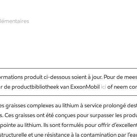
lémentaires
nformations produit ci-dessous soient à jour. Pour de mee
aar de productbibliotheek van ExxonMobil
ici
of neem con
 graisses complexes au lithium à service prolongé dest
. Ces graisses ont été conçues pour surpasser les prod
pointe au lithium. Ils sont formulés pour offrir d’excel
tructurelle et une résistance à la contamination par l’ea