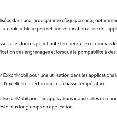
lisées dans une large gamme d’équipements, notamment d
ur couleur bleue permet une vérification aisée de l’appli
isses plus douces pour haute température recommandé
brification des engrenages et lorsque la pompabilité à 
xonMobil pour une utilisation dans les applications in
fre d’excellentes performances à basse température.
xonMobil pour les applications industrielles et marine
reste plus longtemps en application.