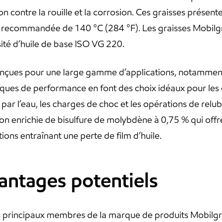
n contre la rouille et la corrosion. Ces graisses présent
recommandée de 140 °C (284 °F). Les graisses Mobilgr
sité d’huile de base ISO VG 220.
çues pour une large gamme d’applications, notamment le
tiques de performance en font des choix idéaux pour les
 par l’eau, les charges de choc et les opérations de rel
on enrichie de bisulfure de molybdène à 0,75 % qui offr
ions entraînant une perte de film d’huile.
vantages potentiels
 principaux membres de la marque de produits Mobilgre