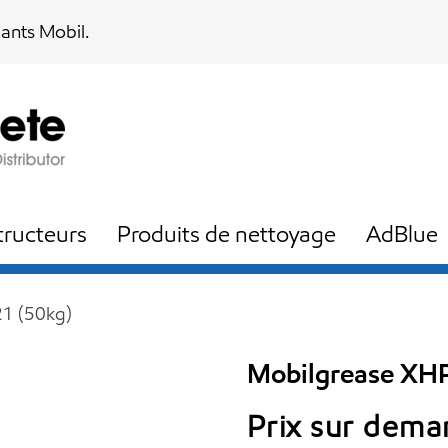
iants Mobil.
ructeurs
Produits de nettoyage
AdBlue
1 (50kg)
Mobilgrease XHP
Prix sur dem