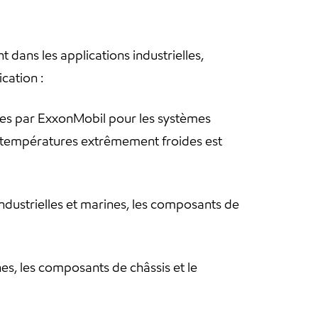
ans les applications industrielles,
cation :
es par ExxonMobil pour les systèmes
des températures extrêmement froides est
dustrielles et marines, les composants de
s, les composants de châssis et le