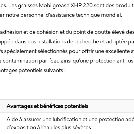
ces. Les graisses Mobilgrease XHP 220 sont des produi
ar notre personnel d’assistance technique mondial.
d’adhésion et de cohésion et du point de goutte élevé d
ppée dans nos installations de recherche et adoptée par
s spécialement sélectionnés pour offrir une excellente sta
à la contamination par l’eau ainsi qu’une protection anti
antages potentiels suivants :
Avantages et bénéfices potentiels
Aide à assurer une lubrification et une protection a
d’exposition à l’eau les plus sévères