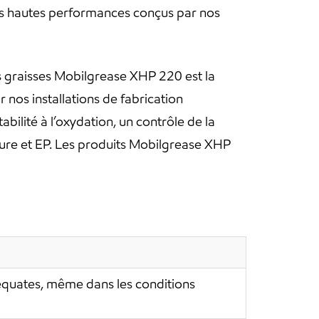
ts hautes performances conçus par nos
es graisses Mobilgrease XHP 220 est la
 nos installations de fabrication
bilité à l’oxydation, un contrôle de la
-usure et EP. Les produits Mobilgrease XHP
déquates, même dans les conditions