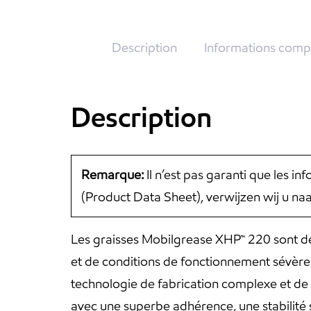
Description
Informations comp
Description
Remarque:
Il n’est pas garanti que les i
(Product Data Sheet), verwijzen wij u n
Les graisses Mobilgrease XHP™ 220 sont des
et de conditions de fonctionnement sévères
technologie de fabrication complexe et de 
avec une superbe adhérence, une stabilité s