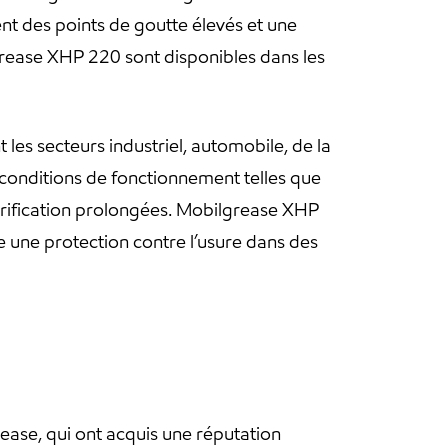
ent des points de goutte élevés et une
ease XHP 220 sont disponibles dans les
s secteurs industriel, automobile, de la
 conditions de fonctionnement telles que
ubrification prolongées. Mobilgrease XHP
e une protection contre l’usure dans des
ase, qui ont acquis une réputation