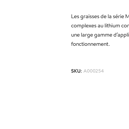
Les graisses de la série
complexes au lithium con
une large gamme d’applic
fonctionnement.
SKU:
A000254