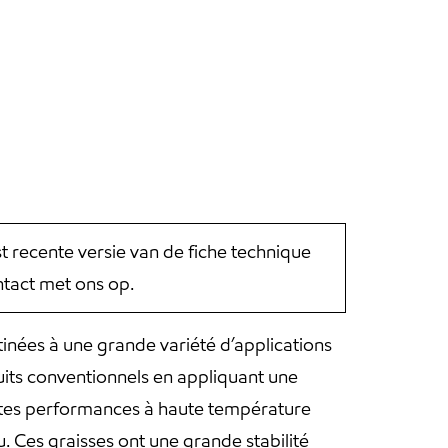
st recente versie van de fiche technique
tact met ons op.
inées à une grande variété d’applications
uits conventionnels en appliquant une
lentes performances à haute température
u. Ces graisses ont une grande stabilité