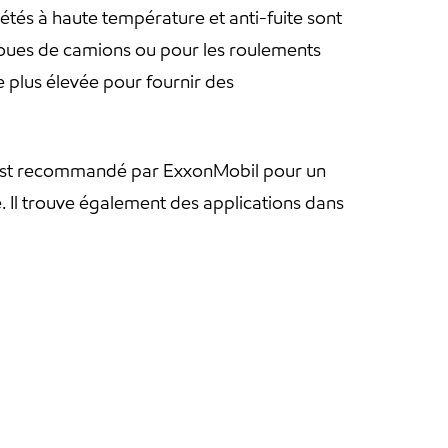
és à haute température et anti-fuite sont
roues de camions ou pour les roulements
e plus élevée pour fournir des
t est recommandé par ExxonMobil pour un
e. Il trouve également des applications dans