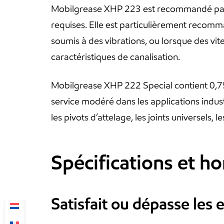
Mobilgrease XHP 223 est recommandé par E
requises. Elle est particulièrement recom
soumis à des vibrations, ou lorsque des vit
caractéristiques de canalisation.
Mobilgrease XHP 222 Special contient 0,7
service modéré dans les applications indust
les pivots d’attelage, les joints universels, l
Spécifications et h
Satisfait ou dépasse les