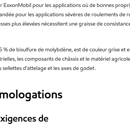
xxonMobil pour les applications où de bonnes propriét
mandée pour les applications sévères de roulements de 
esses plus élevées nécessitent une graisse de consistanc
5 % de bisulfure de molybdène, est de couleur grise e
rielles, les composants de châssis et le matériel agricol
es sellettes d’attelage et les axes de godet.
omologations
 exigences de