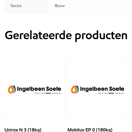
Sector
Bouw
Gerelateerde producten
Unirex N 3 (18kg)
Mobilux EP 0 (180kg)