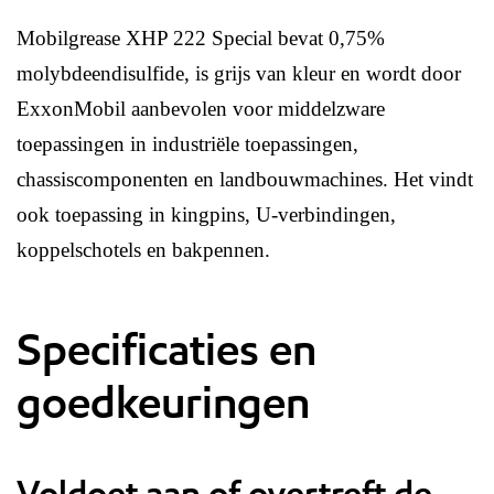
Mobilgrease XHP 222 Special bevat 0,75%
molybdeendisulfide, is grijs van kleur en wordt door
ExxonMobil aanbevolen voor middelzware
toepassingen in industriële toepassingen,
chassiscomponenten en landbouwmachines. Het vindt
ook toepassing in kingpins, U-verbindingen,
koppelschotels en bakpennen.
Specificaties en
goedkeuringen
Voldoet aan of overtreft de