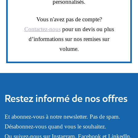
personnalisés.
Vous n'avez pas de compte?
Contactez-nous
pour un devis ou plus
d’informations sur nos remises sur
volume.
Restez informé de nos offres
Et abonnez-vous à notre newsletter. Pas de spam.
Désabonnez-vous quand vous le souhaitez.
Ou suivez-nous sur
Instagram
,
Facebook
et
LinkedIn
.