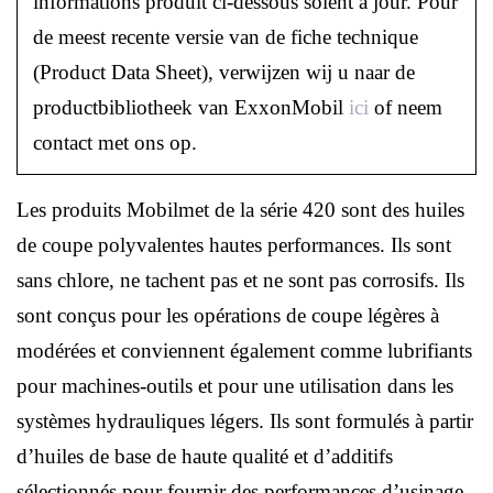
informations produit ci-dessous soient à jour. Pour
de meest recente versie van de fiche technique
(Product Data Sheet), verwijzen wij u naar de
productbibliotheek van ExxonMobil
ici
of neem
contact met ons op.
Les produits Mobilmet de la série 420 sont des huiles
de coupe polyvalentes hautes performances. Ils sont
sans chlore, ne tachent pas et ne sont pas corrosifs. Ils
sont conçus pour les opérations de coupe légères à
modérées et conviennent également comme lubrifiants
pour machines-outils et pour une utilisation dans les
systèmes hydrauliques légers. Ils sont formulés à partir
d’huiles de base de haute qualité et d’additifs
sélectionnés pour fournir des performances d’usinage