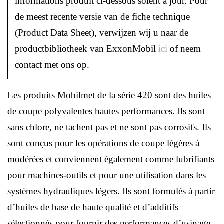
informations produit ci-dessous soient à jour. Pour
de meest recente versie van de fiche technique
(Product Data Sheet), verwijzen wij u naar de
productbibliotheek van ExxonMobil
ici
of neem
contact met ons op.
Les produits Mobilmet de la série 420 sont des huiles
de coupe polyvalentes hautes performances. Ils sont
sans chlore, ne tachent pas et ne sont pas corrosifs. Ils
sont conçus pour les opérations de coupe légères à
modérées et conviennent également comme lubrifiants
pour machines-outils et pour une utilisation dans les
systèmes hydrauliques légers. Ils sont formulés à partir
d’huiles de base de haute qualité et d’additifs
sélectionnés pour fournir des performances d’usinage