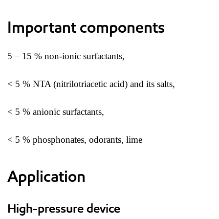
Important components
5 – 15 % non-ionic surfactants,
< 5 % NTA (nitrilotriacetic acid) and its salts,
< 5 % anionic surfactants,
< 5 % phosphonates, odorants, lime
Application
High-pressure device