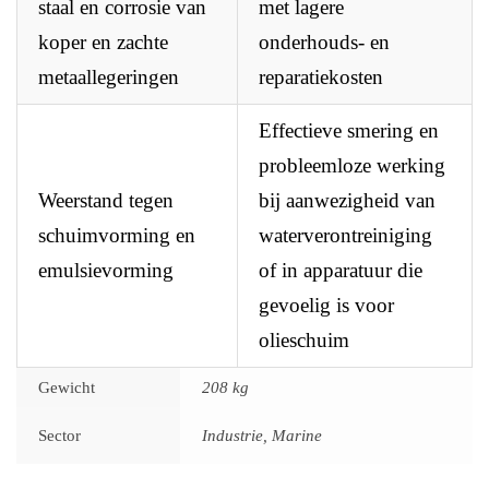
staal en corrosie van
met lagere
koper en zachte
onderhouds- en
metaallegeringen
reparatiekosten
Effectieve smering en
probleemloze werking
Weerstand tegen
bij aanwezigheid van
schuimvorming en
waterverontreiniging
emulsievorming
of in apparatuur die
gevoelig is voor
olieschuim
Gewicht
208 kg
Sector
Industrie, Marine