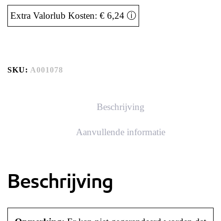
Extra Valorlub Kosten: € 6,24
ⓘ
SKU:
A001078
Beschrijving
Aanvullende informatie
Beschrijving