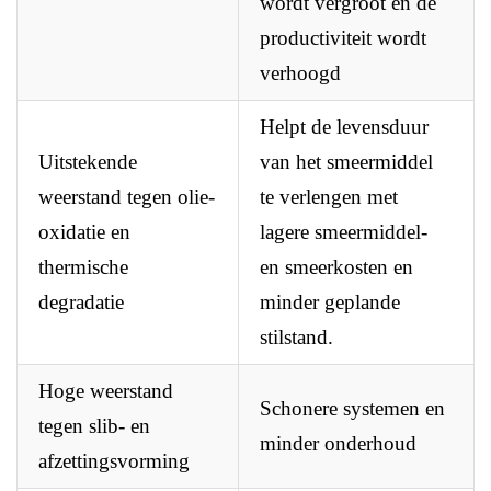
wordt vergroot en de
productiviteit wordt
verhoogd
Helpt de levensduur
Uitstekende
van het smeermiddel
weerstand tegen olie-
te verlengen met
oxidatie en
lagere smeermiddel-
thermische
en smeerkosten en
degradatie
minder geplande
stilstand.
Hoge weerstand
Schonere systemen en
tegen slib- en
minder onderhoud
afzettingsvorming