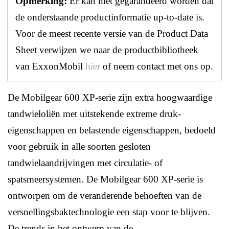
Opmerking:
Er kan niet gegarandeerd worden dat
de onderstaande productinformatie up-to-date is.
Voor de meest recente versie van de Product Data
Sheet verwijzen we naar de productbibliotheek
van ExxonMobil
hier
of neem contact met ons op.
De Mobilgear 600 XP-serie zijn extra hoogwaardige
tandwieloliën met uitstekende extreme druk-
eigenschappen en belastende eigenschappen, bedoeld
voor gebruik in alle soorten gesloten
tandwielaandrijvingen met circulatie- of
spatsmeersystemen. De Mobilgear 600 XP-serie is
ontworpen om de veranderende behoeften van de
versnellingsbaktechnologie een stap voor te blijven.
De trends in het ontwerp van de