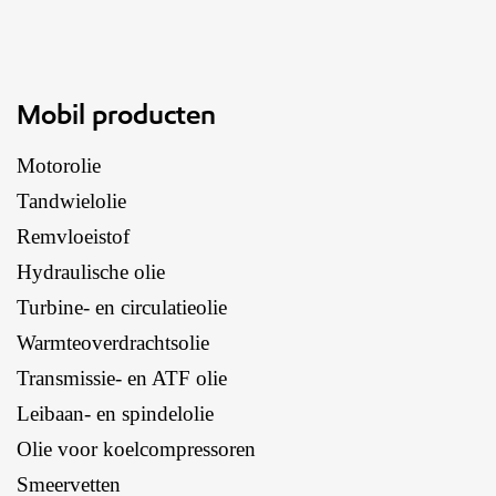
Mobil producten
Motorolie
Tandwielolie
Remvloeistof
Hydraulische olie
Turbine- en circulatieolie
Warmteoverdrachtsolie
Transmissie- en ATF olie
Leibaan- en spindelolie
Olie voor koelcompressoren
Smeervetten