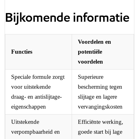
Bijkomende informatie
Voordelen en
Functies
potentiële
voordelen
Speciale formule zorgt
Superieure
voor uitstekende
bescherming tegen
draag- en antislijtage-
slijtage en lagere
eigenschappen
vervangingskosten
Uitstekende
Efficiënte werking,
verpompbaarheid en
goede start bij lage