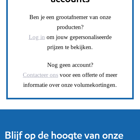
Ben je een grootafnemer van onze
producten?
Log in
om jouw gepersonaliseerde
prijzen te bekijken.
Nog geen account?
Contacteer ons
voor een offerte of meer
informatie over onze volumekortingen.
Blijf op de hoogte van onze