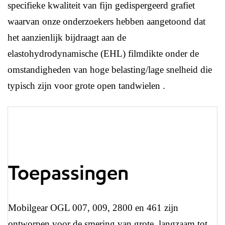
specifieke kwaliteit van fijn gedispergeerd grafiet
waarvan onze onderzoekers hebben aangetoond dat
het aanzienlijk bijdraagt ​​aan de
elastohydrodynamische (EHL) filmdikte onder de
omstandigheden van hoge belasting/lage snelheid die
typisch zijn voor grote open tandwielen .
Toepassingen
Mobilgear OGL 007, 009, 2800 en 461 zijn
ontworpen voor de smering van grote, langzaam tot