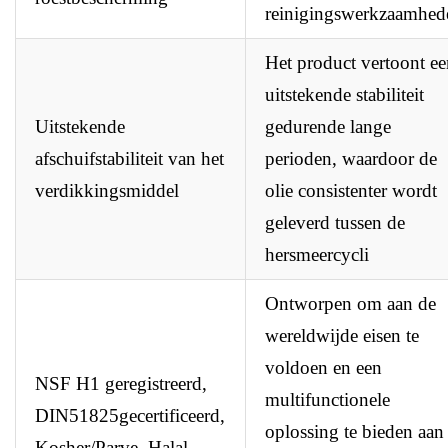
reinigingswerkzaamhed
Het product vertoont e
uitstekende stabiliteit
Uitstekende
gedurende lange
afschuifstabiliteit van het
perioden, waardoor de
verdikkingsmiddel
olie consistenter wordt
geleverd tussen de
hersmeercycli
Ontworpen om aan de
wereldwijde eisen te
voldoen en een
NSF H1 geregistreerd,
multifunctionele
DIN51825gecertificeerd,
oplossing te bieden aan
Kosher/Parve, Halal