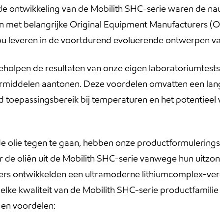
ij de ontwikkeling van de Mobilith SHC-serie waren de n
n met belangrijke Original Equipment Manufacturers (O
ou leveren in de voortdurend evoluerende ontwerpen van
lpen de resultaten van onze eigen laboratoriumtests t
ermiddelen aantonen. Deze voordelen omvatten een lang
 toepassingsbereik bij temperaturen en het potentieel 
de olie tegen te gaan, hebben onze productformuleri
 de oliën uit de Mobilith SHC-serie vanwege hun uitzon
rs ontwikkelden een ultramoderne lithiumcomplex-ver
elke kwaliteit van de Mobilith SHC-serie productfamilie 
en voordelen: