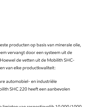
ste producten op basis van minerale olie,
eem vervangt door een systeem uit de
 Hoewel de vetten uit de Mobilith SHC-
en van elke productkwaliteit:
re automobiel- en industriële
bilith SHC 220 heeft een aanbevolen
limieten van respectievelijk 10.000/1000