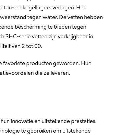
 ton- en kogellagers verlagen. Het
 en weerstand tegen water. De vetten hebben
tekende bescherming te bieden tegen
th SHC-serie vetten zijn verkrijgbaar in
teit van 2 tot 00.
d de favoriete producten geworden. Hun
atievoordelen die ze leveren.
n innovatie en uitstekende prestaties.
nologie te gebruiken om uitstekende