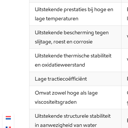
Uitstekende prestaties bij hoge en
lage temperaturen
Uitstekende bescherming tegen
slijtage, roest en corrosie
Uitstekende thermische stabiliteit
en oxidatieweerstand
Lage tractiecoëfficiënt
Omvat zowel hoge als lage
viscositeitsgraden
Uitstekende structurele stabiliteit
in aanwezigheid van water