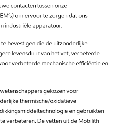
auwe contacten tussen onze
EM’s) om ervoor te zorgen dat ons
 industriële apparatuur.
e bevestigen die de uitzonderlijke
ere levensduur van het vet, verbeterde
voor verbeterde mechanische efficiëntie en
ngswetenschappers gekozen voor
derlijke thermische/oxidatieve
dikkingsmiddeltechnologie en gebruikten
te verbeteren. De vetten uit de Mobilith