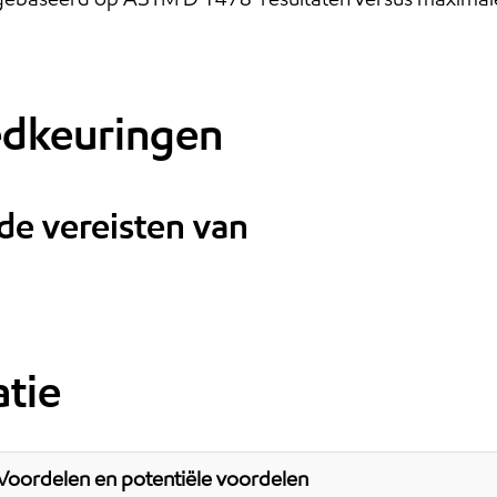
oedkeuringen
 de vereisten van
tie
Voordelen en potentiële voordelen