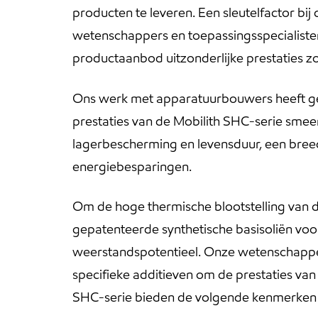
producten te leveren. Een sleutelfactor b
wetenschappers en toepassingsspecialiste
productaanbod uitzonderlijke prestaties z
Ons werk met apparatuurbouwers heeft geho
prestaties van de Mobilith SHC-serie sme
lagerbescherming en levensduur, een breed
energiebesparingen.
Om de hoge thermische blootstelling van 
gepatenteerde synthetische basisoliën voor
weerstandspotentieel. Onze wetenschappe
specifieke additieven om de prestaties van 
SHC-serie bieden de volgende kenmerken 