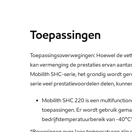
Toepassingen
Toepassingsoverwegingen: Hoewel de vetten
kan vermenging de prestaties ervan aanta
Mobilith SHC-serie, het grondig wordt ger
serie veel prestatievoordelen delen, kunn
Mobilith SHC 220 is een multifunctio
toepassingen. Er wordt gebruik gemaa
bedrijfstemperatuurbereik van -40ºC
*Beweringen over lage temperaturen zijn 