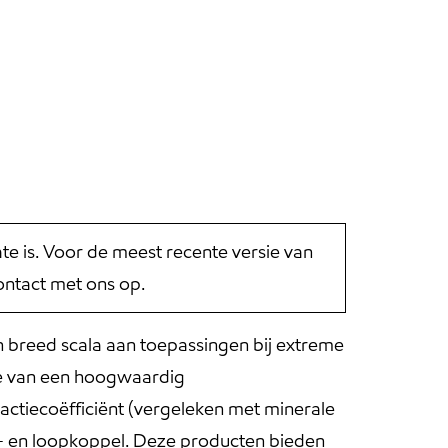
 is. Voor de meest recente versie van
ntact met ons op.
n breed scala aan toepassingen bij extreme
ie van een hoogwaardig
ractiecoëfficiënt (vergeleken met minerale
t- en loopkoppel. Deze producten bieden