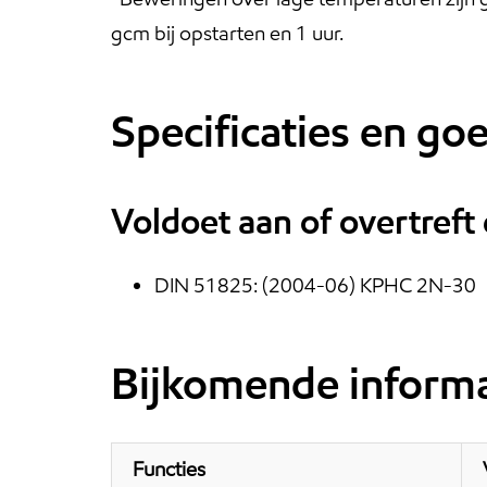
gcm bij opstarten en 1 uur.
Specificaties en g
Voldoet aan of overtreft
DIN 51825: (2004-06) KPHC 2N-30
Bijkomende informa
Functies