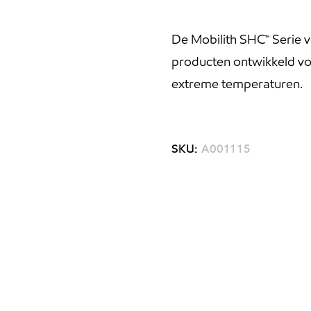
De Mobilith SHC™ Serie 
producten ontwikkeld vo
extreme temperaturen.
SKU:
A001115