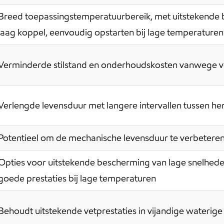
Breed toepassingstemperatuurbereik, met uitstekende 
laag koppel, eenvoudig opstarten bij lage temperaturen
Verminderde stilstand en onderhoudskosten vanwege ver
Verlengde levensduur met langere intervallen tussen h
Potentieel om de mechanische levensduur te verbeteren
Opties voor uitstekende bescherming van lage snelhede
goede prestaties bij lage temperaturen
Behoudt uitstekende vetprestaties in vijandige wateri