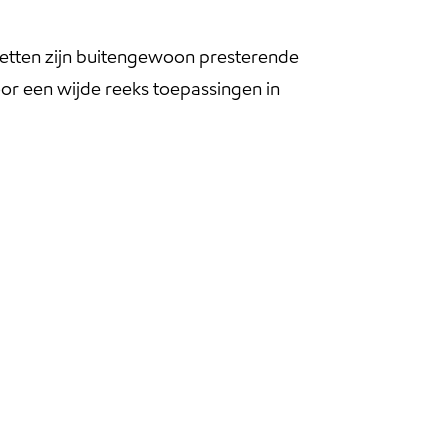
vetten zijn buitengewoon presterende
or een wijde reeks toepassingen in