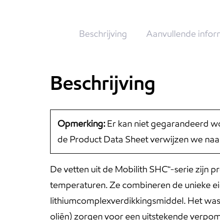
Beschrijving
Aanvullende infor
Beschrijving
Opmerking:
Er kan niet gegarandeerd wo
de Product Data Sheet verwijzen we naa
De vetten uit de Mobilith SHC™-serie zijn
temperaturen. Ze combineren de unieke ei
lithiumcomplexverdikkingsmiddel. Het wasvr
oliën) zorgen voor een uitstekende verpom