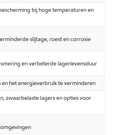
bescherming bij hoge temperaturen en
minderde slijtage, roest en corrosie
ersmering en verbeterde lagerlevensduur
 en het energieverbruik te verminderen
n, zwaarbelaste lagers en opties voor
ge omgevingen