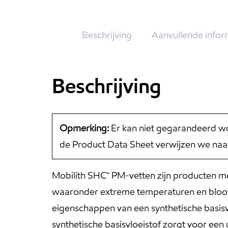
Beschrijving
Aanvullende infor
Beschrijving
Opmerking:
Er kan niet gegarandeerd wo
de Product Data Sheet verwijzen we naa
Mobilith SHC™ PM-vetten zijn producten me
waaronder extreme temperaturen en bloots
eigenschappen van een synthetische basis
synthetische basisvloeistof zorgt voor ee