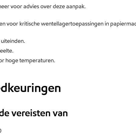
neer voor advies over deze aanpak.
 voor kritische wentellagertoepassingen in papiermach
uiteinden.
eelte.
oor hoge temperaturen.
oedkeuringen
 de vereisten van
0