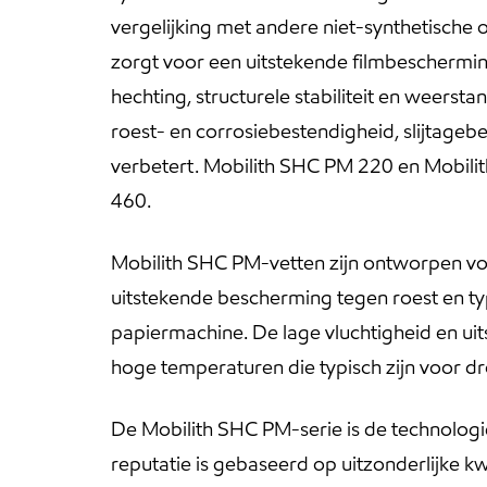
vergelijking met andere niet-synthetische o
zorgt voor een uitstekende filmbeschermin
hechting, structurele stabiliteit en weer
roest- en corrosiebestendigheid, slijtag
verbetert. Mobilith SHC PM 220 en Mobilit
460.
Mobilith SHC PM-vetten zijn ontworpen voo
uitstekende bescherming tegen roest en typ
papiermachine. De lage vluchtigheid en uit
hoge temperaturen die typisch zijn voor 
De Mobilith SHC PM-serie is de technologi
reputatie is gebaseerd op uitzonderlijke 