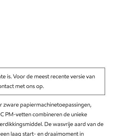
 is. Voor de meest recente versie van
ntact met ons op.
oor zware papiermachinetoepassingen,
SHC PM-vetten combineren de unieke
erdikkingsmiddel. De wasvrije aard van de
 een laag start- en draaimoment in