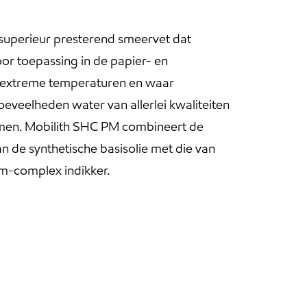
 superieur presterend smeervet dat
oor toepassing in de papier- en
ef extreme temperaturen en waar
oeveelheden water van allerlei kwaliteiten
men. Mobilith SHC PM combineert de
 de synthetische basisolie met die van
m-complex indikker.