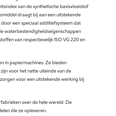
itsindex van de synthetische basisvloeistof
iddel draagt ​​bij aan een uitstekende
 door een speciaal additiefsysteem dat
n de waterbestendigheidseigenschappen
toffen van respectievelijk ISO VG 220 en
en in papiermachines. Ze bieden
ijn voor het natte uiteinde van de
 zorgen voor een uitstekende werking bij
rfabrieken over de hele wereld. De
elen die ze opleveren.