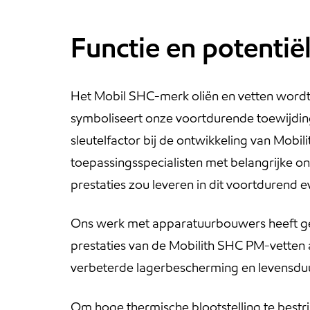
Functie en potentië
Het Mobil SHC-merk oliën en vetten wordt
symboliseert onze voortdurende toewijdin
sleutelfactor bij de ontwikkeling van Mo
toepassingsspecialisten met belangrijke 
prestaties zou leveren in dit voortdurend
Ons werk met apparatuurbouwers heeft geho
prestaties van de Mobilith SHC PM-vetten 
verbeterde lagerbescherming en levensduu
Om hoge thermische blootstelling te bestr