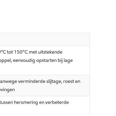
ºC tot 150°C met uitstekende
ppel, eenvoudig opstarten bij lage
anwege verminderde slijtage, roest en
gevingen
 tussen hersmering en verbeterde