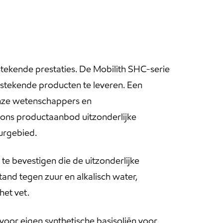
ekende prestaties. De Mobilith SHC-serie
stekende producten te leveren. Een
onze wetenschappers en
 ons productaanbod uitzonderlijke
urgebied.
e bevestigen die de uitzonderlijke
nd tegen zuur en alkalisch water,
et vet.
oor eigen synthetische basisoliën voor