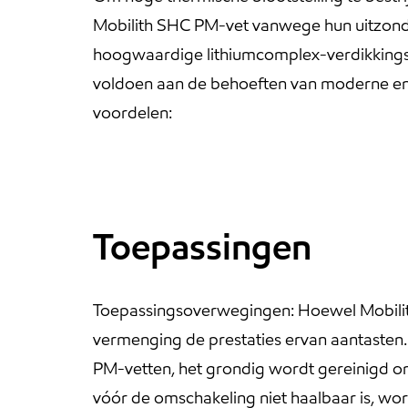
Mobilith SHC PM-vet vanwege hun uitzond
hoogwaardige lithiumcomplex-verdikkingst
voldoen aan de behoeften van moderne en
voordelen:
Toepassingen
Toepassingsoverwegingen: Hoewel Mobilit
vermenging de prestaties ervan aantasten
PM-vetten, het grondig wordt gereinigd om
vóór de omschakeling niet haalbaar is, wo