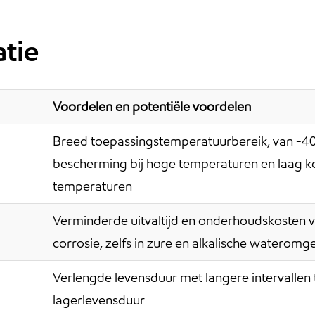
tie
Voordelen en potentiële voordelen
Breed toepassingstemperatuurbereik, van -40
bescherming bij hoge temperaturen en laag ko
temperaturen
Verminderde uitvaltijd en onderhoudskosten v
corrosie, zelfs in zure en alkalische waterom
Verlengde levensduur met langere intervallen
lagerlevensduur