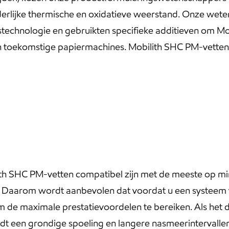
erlijke thermische en oxidatieve weerstand. Onze wet
echnologie en gebruikten specifieke additieven om Mo
 toekomstige papiermachines. Mobilith SHC PM-vette
h SHC PM-vetten compatibel zijn met de meeste op min
. Daarom wordt aanbevolen dat voordat u een systeem 
 de maximale prestatievoordelen te bereiken. Als het 
rdt een grondige spoeling en langere nasmeerintervall