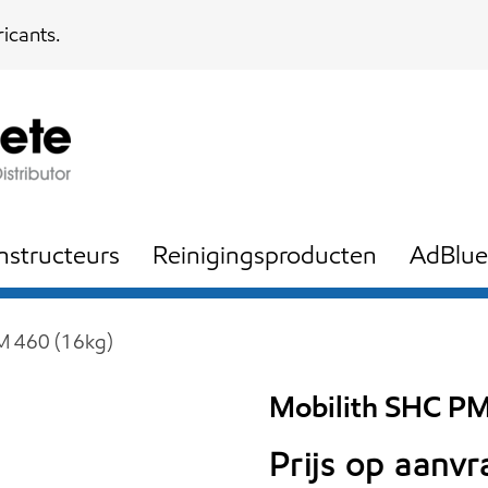
icants.
nstructeurs
Reinigingsproducten
AdBlue
M 460 (16kg)
Mobilith SHC PM
Prijs op aanv