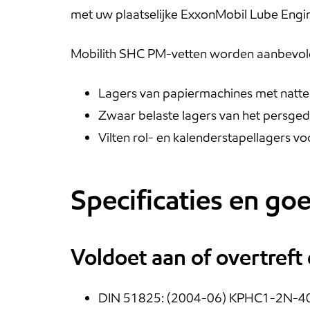
met uw plaatselijke ExxonMobil Lube Engi
Mobilith SHC PM-vetten worden aanbevolen
Lagers van papiermachines met natte 
Zwaar belaste lagers van het persged
Vilten rol- en kalenderstapellagers v
Specificaties en g
Voldoet aan of overtreft
DIN 51825: (2004-06) KPHC1-2N-4