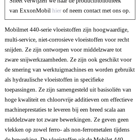
Sheet verwijzen we naar de productbibliotheek
van ExxonMobil
hier
of neem contact met ons op.
Mobilmet 440-serie vloeistoffen zijn hoogwaardige,
multi-service, niet-corrosieve vloeistoffen voor recht
snijden. Ze zijn ontworpen voor middelzware tot
zware snijwerkzaamheden. Ze zijn ook geschikt voor
de smering van werktuigmachines en worden gebruikt
als hydraulische vloeistoffen in specifieke
toepassingen. Ze zijn samengesteld uit basisoliën van
hoge kwaliteit en chloorvrije additieven om effectieve
machineprestaties te leveren bij een breed scala aan
middelzware tot zware bewerkingen. Ze geven geen
vlekken op zowel ferro- als non-ferrometalen tijdens
de bewerking. De vloeistoffen uit de Mobilet 440-