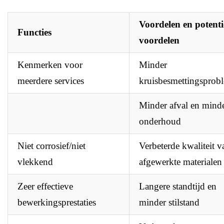
Voordelen en potenti
Functies
voordelen
Kenmerken voor
Minder
meerdere services
kruisbesmettingsprob
Minder afval en mind
onderhoud
Niet corrosief/niet
Verbeterde kwaliteit v
vlekkend
afgewerkte materialen
Zeer effectieve
Langere standtijd en
bewerkingsprestaties
minder stilstand