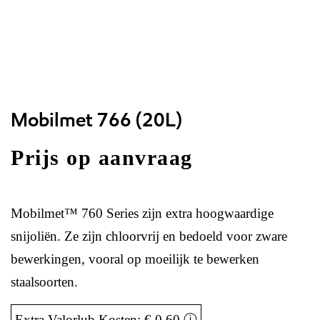
Mobilmet 766 (20L)
Prijs op aanvraag
Mobilmet™ 760 Series zijn extra hoogwaardige
snijoliën. Ze zijn chloorvrij en bedoeld voor zware
bewerkingen, vooral op moeilijk te bewerken
staalsoorten.
Extra Valorlub Kosten: € 0,60
ⓘ