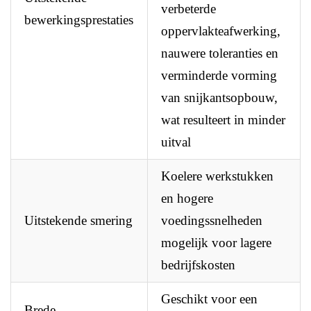
verbeterde
bewerkingsprestaties
oppervlakteafwerking,
nauwere toleranties en
verminderde vorming
van snijkantsopbouw,
wat resulteert in minder
uitval
Koelere werkstukken
en hogere
Uitstekende smering
voedingssnelheden
mogelijk voor lagere
bedrijfskosten
Geschikt voor een
Brede