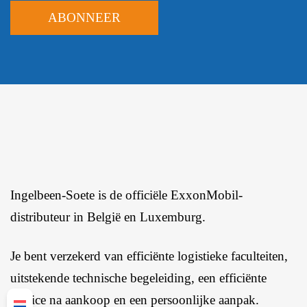
Ingelbeen-Soete is de officiële ExxonMobil-
distributeur in België en Luxemburg.
Je bent verzekerd van efficiënte logistieke faculteiten,
uitstekende technische begeleiding, een efficiënte
service na aankoop en een persoonlijke aanpak.