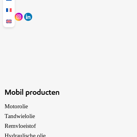
Mobil producten
Motorolie
Tandwielolie
Remvloeistof
Hydraulische olie