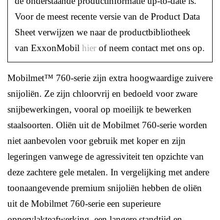
de onderstaande productinformatie up-to-date is.
Voor de meest recente versie van de Product Data
Sheet verwijzen we naar de productbibliotheek
van ExxonMobil
hier
of neem contact met ons op.
Mobilmet™ 760-serie zijn extra hoogwaardige zuivere
snijoliën. Ze zijn chloorvrij en bedoeld voor zware
snijbewerkingen, vooral op moeilijk te bewerken
staalsoorten. Oliën uit de Mobilmet 760-serie worden
niet aanbevolen voor gebruik met koper en zijn
legeringen vanwege de agressiviteit ten opzichte van
deze zachtere gele metalen. In vergelijking met andere
toonaangevende premium snijoliën hebben de oliën
uit de Mobilmet 760-serie een superieure
oppervlakteafwerking, een langere standtijd en