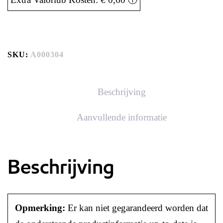
SKU:
A000304
Beschrijving
Aanvullende informatie
Beschrijving
Opmerking:
Er kan niet gegarandeerd worden dat