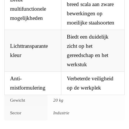
breed scala aan zware
multifunctionele
bewerkingen op
mogelijkheden
moeilijke staalsoorten
Biedt een duidelijk
Lichttransparante
zicht op het
kleur
gereedschap en het
werkstuk
Anti-
Verbeterde veiligheid
mistformulering
op de werkplek
Gewicht
20 kg
Sector
Industrie