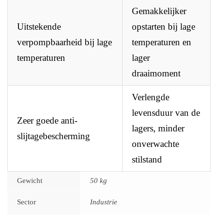
Gemakkelijker
Uitstekende
opstarten bij lage
verpompbaarheid bij lage
temperaturen en
temperaturen
lager
draaimoment
Verlengde
levensduur van de
Zeer goede anti-
lagers, minder
slijtagebescherming
onverwachte
stilstand
Gewicht
50 kg
Sector
Industrie