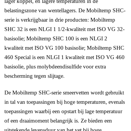
lager koppel, en lagere temperaturen in de
belastingszone van wentellagers. De Mobiltemp SHC-
serie is verkrijgbaar in drie producten: Mobiltemp
SHC 32 is een NLGI 1 1/2-kwaliteit met ISO VG 32-
basisolie; Mobiltemp SHC 100 is een NLGI 2
kwaliteit met ISO VG 100 basisolie; Mobiltemp SHC
460 Special is een NLGI 1 kwaliteit met ISO VG 460
basisolie, plus molybdeendisulfide voor extra
bescherming tegen slijtage.
De Mobiltemp SHC-serie smeervetten wordt gebruikt
in tal van toepassingen bij hoge temperaturen, evenals
toepassingen waarbij een opstart bij lage temperatuur
of een draaimoment belangrijk is. Ze bieden een
uitstekende levensduur van het vet bij hoge