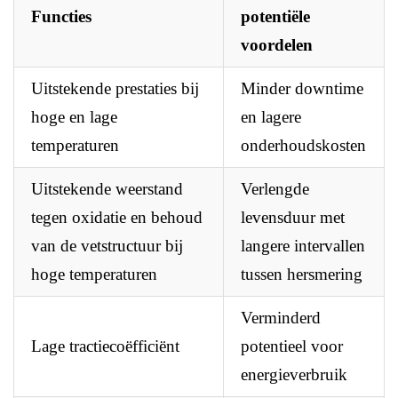
Functies
potentiële
voordelen
Uitstekende prestaties bij
Minder downtime
hoge en lage
en lagere
temperaturen
onderhoudskosten
Uitstekende weerstand
Verlengde
tegen oxidatie en behoud
levensduur met
van de vetstructuur bij
langere intervallen
hoge temperaturen
tussen hersmering
Verminderd
Lage tractiecoëfficiënt
potentieel voor
energieverbruik