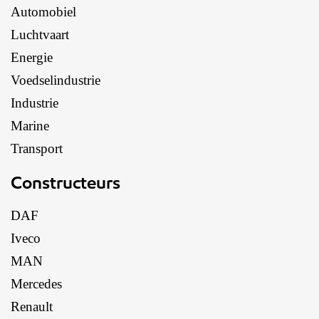
Automobiel
Luchtvaart
Energie
Voedselindustrie
Industrie
Marine
Transport
Constructeurs
DAF
Iveco
MAN
Mercedes
Renault