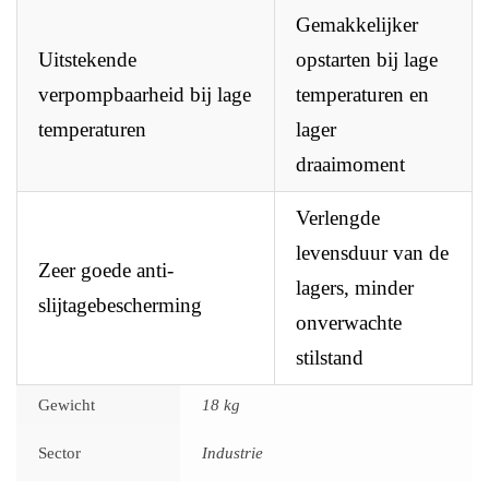
Gemakkelijker
Uitstekende
opstarten bij lage
verpompbaarheid bij lage
temperaturen en
temperaturen
lager
draaimoment
Verlengde
levensduur van de
Zeer goede anti-
lagers, minder
slijtagebescherming
onverwachte
stilstand
Gewicht
18 kg
Sector
Industrie