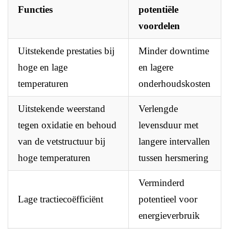
Functies
potentiële
voordelen
Uitstekende prestaties bij
Minder downtime
hoge en lage
en lagere
temperaturen
onderhoudskosten
Uitstekende weerstand
Verlengde
tegen oxidatie en behoud
levensduur met
van de vetstructuur bij
langere intervallen
hoge temperaturen
tussen hersmering
Verminderd
Lage tractiecoëfficiënt
potentieel voor
energieverbruik