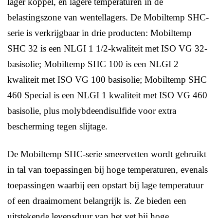
lager koppel, en lagere temperaturen in de
belastingszone van wentellagers. De Mobiltemp SHC-
serie is verkrijgbaar in drie producten: Mobiltemp
SHC 32 is een NLGI 1 1/2-kwaliteit met ISO VG 32-
basisolie; Mobiltemp SHC 100 is een NLGI 2
kwaliteit met ISO VG 100 basisolie; Mobiltemp SHC
460 Special is een NLGI 1 kwaliteit met ISO VG 460
basisolie, plus molybdeendisulfide voor extra
bescherming tegen slijtage.
De Mobiltemp SHC-serie smeervetten wordt gebruikt
in tal van toepassingen bij hoge temperaturen, evenals
toepassingen waarbij een opstart bij lage temperatuur
of een draaimoment belangrijk is. Ze bieden een
uitstekende levensduur van het vet bij hoge