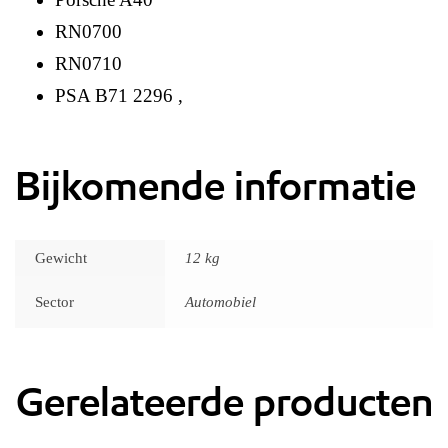
RN0700
RN0710
PSA B71 2296 ,
Bijkomende informatie
Gewicht
12 kg
Sector
Automobiel
Gerelateerde producten