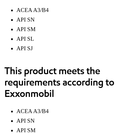
ACEA A3/B4
API SN
API SM
API SL
API SJ
This product meets the
requirements according to
Exxonmobil
ACEA A3/B4
API SN
API SM