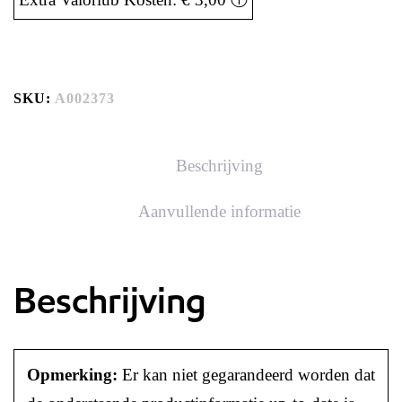
SKU:
A002373
Beschrijving
Aanvullende informatie
Beschrijving
Opmerking:
Er kan niet gegarandeerd worden dat