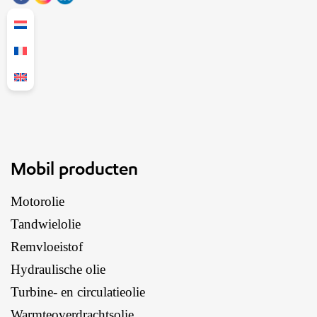
Mobil producten
Motorolie
Tandwielolie
Remvloeistof
Hydraulische olie
Turbine- en circulatieolie
Warmteoverdrachtsolie