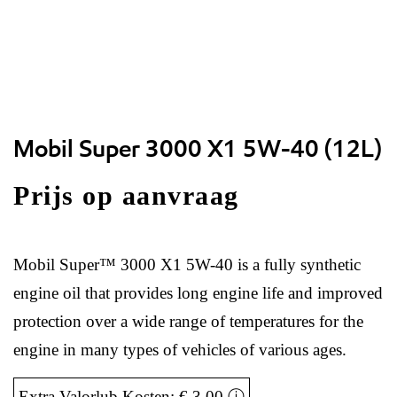
Mobil Super 3000 X1 5W-40 (12L)
Prijs op aanvraag
Mobil Super™ 3000 X1 5W-40 is a fully synthetic
engine oil that provides long engine life and improved
protection over a wide range of temperatures for the
engine in many types of vehicles of various ages.
Extra Valorlub Kosten: € 3,00
ⓘ