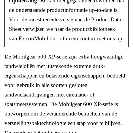
Opmerking:
Er kan niet gegarandeerd worden dat
de onderstaande productinformatie up-to-date is.
Voor de meest recente versie van de Product Data
Sheet verwijzen we naar de productbibliotheek
van ExxonMobil
hier
of neem contact met ons op.
De Mobilgear 600 XP-serie zijn extra hoogwaardige
tandwieloliën met uitstekende extreme druk-
eigenschappen en belastende eigenschappen, bedoeld
voor gebruik in alle soorten gesloten
tandwielaandrijvingen met circulatie- of
spatsmeersystemen. De Mobilgear 600 XP-serie is
ontworpen om de veranderende behoeften van de
versnellingsbaktechnologie een stap voor te blijven.
De trends in het ontwerp van de