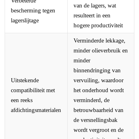
Verbeterde
van de lagers, wat
bescherming tegen
resulteert in een
lagerslijtage
hogere productiviteit
Verminderde lekkage,
minder olieverbruik en
minder
binnendringing van
Uitstekende
vervuiling, waardoor
compatibiliteit met
het onderhoud wordt
een reeks
verminderd, de
afdichtingsmaterialen
betrouwbaarheid van
de versnellingsbak
wordt vergroot en de