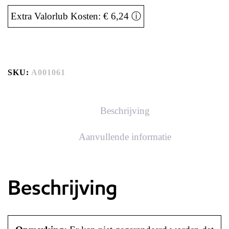
Extra Valorlub Kosten: € 6,24
ⓘ
SKU:
A001061
Beschrijving
Aanvullende informatie
Beschrijving