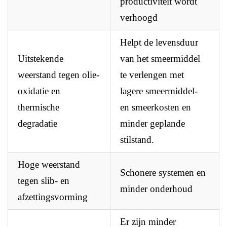
productiviteit wordt
verhoogd
Helpt de levensduur
Uitstekende
van het smeermiddel
weerstand tegen olie-
te verlengen met
oxidatie en
lagere smeermiddel-
thermische
en smeerkosten en
degradatie
minder geplande
stilstand.
Hoge weerstand
Schonere systemen en
tegen slib- en
minder onderhoud
afzettingsvorming
Er zijn minder