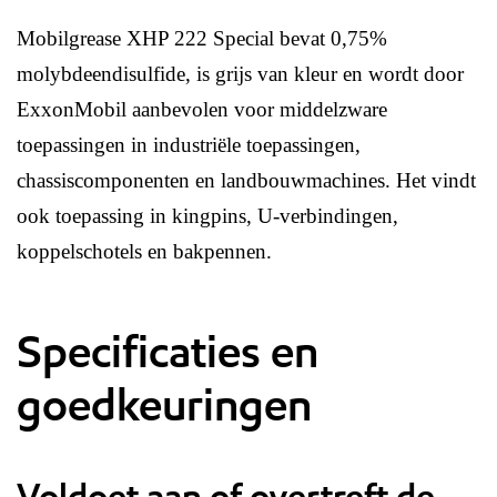
Mobilgrease XHP 222 Special bevat 0,75%
molybdeendisulfide, is grijs van kleur en wordt door
ExxonMobil aanbevolen voor middelzware
toepassingen in industriële toepassingen,
chassiscomponenten en landbouwmachines. Het vindt
ook toepassing in kingpins, U-verbindingen,
koppelschotels en bakpennen.
Specificaties en
goedkeuringen
Voldoet aan of overtreft de